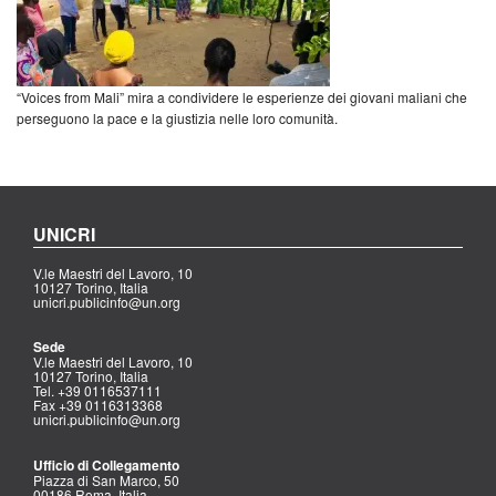
“Voices from Mali” mira a condividere le esperienze dei giovani maliani che
perseguono la pace e la giustizia nelle loro comunità.
UNICRI
V.le Maestri del Lavoro, 10
10127 Torino, Italia
unicri.publicinfo@un.org
Sede
V.le Maestri del Lavoro, 10
10127 Torino, Italia
Tel. +39 0116537111
Fax +39 0116313368
unicri.publicinfo@un.org
Ufficio di Collegamento
Piazza di San Marco, 50
00186 Roma, Italia