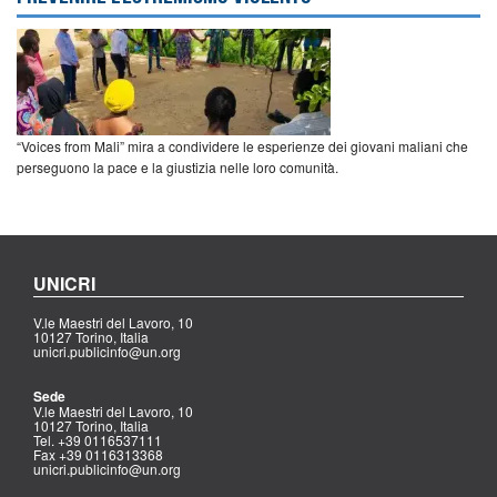
“Voices from Mali” mira a condividere le esperienze dei giovani maliani che
perseguono la pace e la giustizia nelle loro comunità.
UNICRI
V.le Maestri del Lavoro, 10
10127 Torino, Italia
unicri.publicinfo@un.org
Sede
V.le Maestri del Lavoro, 10
10127 Torino, Italia
Tel. +39 0116537111
Fax +39 0116313368
unicri.publicinfo@un.org