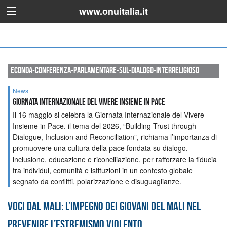
www.onuitalia.it
econda-conferenza-parlamentare-sul-dialogo-interreligioso
News
GIORNATA INTERNAZIONALE DEL VIVERE INSIEME IN PACE
Il 16 maggio si celebra la Giornata Internazionale del Vivere
Insieme in Pace. il tema del 2026, “Building Trust through
Dialogue, Inclusion and Reconciliation”, richiama l’importanza di
promuovere una cultura della pace fondata su dialogo,
inclusione, educazione e riconciliazione, per rafforzare la fiducia
tra individui, comunità e istituzioni in un contesto globale
segnato da conflitti, polarizzazione e disuguaglianze.
Voci dal Mali: l’impegno dei giovani del Mali nel
prevenire l’estremismo violento