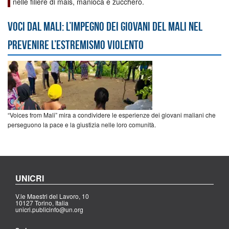
nelle filiere di mais, manioca e zucchero.
Voci dal Mali: l’impegno dei giovani del Mali nel
prevenire l’estremismo violento
“Voices from Mali” mira a condividere le esperienze dei giovani maliani che
perseguono la pace e la giustizia nelle loro comunità.
UNICRI
V.le Maestri del Lavoro, 10
10127 Torino, Italia
unicri.publicinfo@un.org