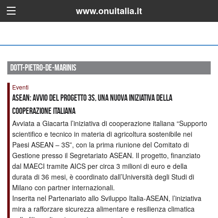
www.onuitalia.it
dott-pietro-de-marinis
Eventi
ASEAN: Avvio del progetto 3S, una nuova iniziativa della
Cooperazione Italiana
Avviata a Giacarta l’iniziativa di cooperazione italiana “Supporto
scientifico e tecnico in materia di agricoltura sostenibile nei
Paesi ASEAN – 3S”, con la prima riunione del Comitato di
Gestione presso il Segretariato ASEAN. Il progetto, finanziato
dal MAECI tramite AICS per circa 3 milioni di euro e della
durata di 36 mesi, è coordinato dall’Università degli Studi di
Milano con partner internazionali.
Inserita nel Partenariato allo Sviluppo Italia-ASEAN, l’iniziativa
mira a rafforzare sicurezza alimentare e resilienza climatica