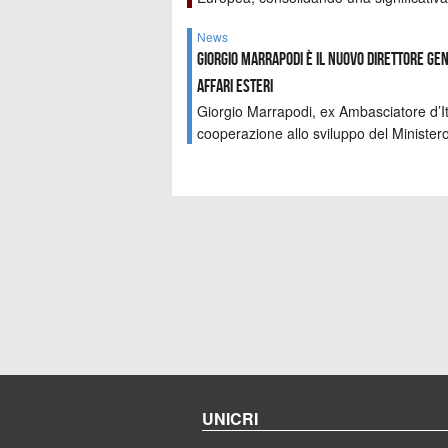
News
Giorgio Marrapodi è il nuovo direttore ge
Affari Esteri
Giorgio Marrapodi, ex Ambasciatore d’Ital
cooperazione allo sviluppo del Ministero 
UNICRI