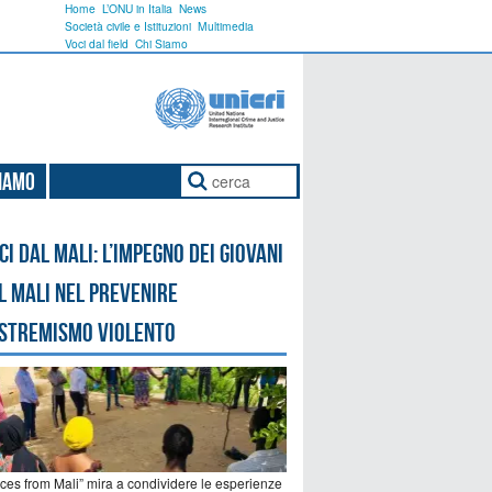
Home
L’ONU in Italia
News
Società civile e Istituzioni
Multimedia
Voci dal field
Chi Siamo
Siamo
ci dal Mali: l’impegno dei giovani
l Mali nel prevenire
estremismo violento
ices from Mali” mira a condividere le esperienze