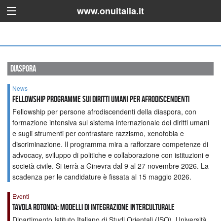
www.onuitalia.it
diaspora
News
Fellowship programme sui diritti umani per afrodiscendenti
Fellowship per persone afrodiscendenti della diaspora, con
formazione intensiva sul sistema internazionale dei diritti umani
e sugli strumenti per contrastare razzismo, xenofobia e
discriminazione. Il programma mira a rafforzare competenze di
advocacy, sviluppo di politiche e collaborazione con istituzioni e
società civile. Si terrà a Ginevra dal 9 al 27 novembre 2026. La
scadenza per le candidature è fissata al 15 maggio 2026.
Eventi
TAVOLA ROTONDA: MODELLI DI INTEGRAZIONE INTERCULTURALE
Dipartimento Istituto Italiano di Studi Orientali (ISO), Università