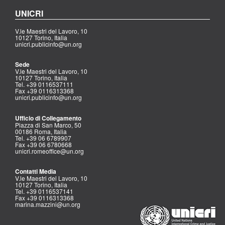
UNICRI
V.le Maestri del Lavoro, 10
10127 Torino, Italia
unicri.publicinfo@un.org
Sede
V.le Maestri del Lavoro, 10
10127 Torino, Italia
Tel. +39 0116537111
Fax +39 0116313368
unicri.publicinfo@un.org
Ufficio di Collegamento
Piazza di San Marco, 50
00186 Roma, Italia
Tel. +39 06 6789907
Fax +39 06 6780668
unicri.romeoffice@un.org
Contatti Media
V.le Maestri del Lavoro, 10
10127 Torino, Italia
Tel. +39 0116537141
Fax +39 0116313368
marina.mazzini@un.org