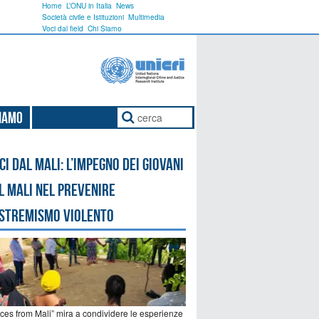
Home
L’ONU in Italia
News
Società civile e Istituzioni
Multimedia
Voci dal field
Chi Siamo
Siamo
ci dal Mali: l’impegno dei giovani
l Mali nel prevenire
estremismo violento
ices from Mali” mira a condividere le esperienze