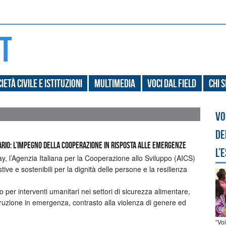
ietà civile e Istituzioni
Multimedia
Voci dal field
Chi 
Vo
de
ario: l’impegno della Cooperazione in risposta alle emergenze
l’
, l’Agenzia Italiana per la Cooperazione allo Sviluppo (AICS)
ive e sostenibili per la dignità delle persone e la resilienza
 per interventi umanitari nei settori di sicurezza alimentare,
istruzione in emergenza, contrasto alla violenza di genere ed
“Vo