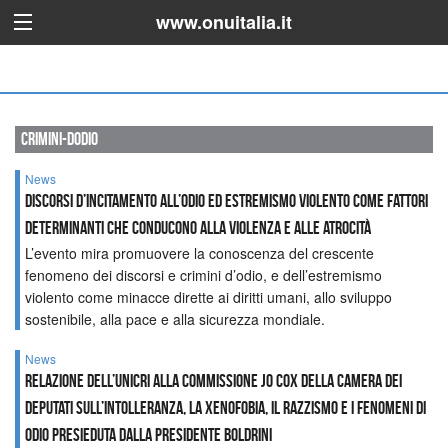
www.onuitalia.it
crimini-dodio
News
Discorsi d’incitamento all’odio ed estremismo violento come fattori
determinanti che conducono alla violenza e alle atrocità
L’evento mira promuovere la conoscenza del crescente
fenomeno dei discorsi e crimini d’odio, e dell’estremismo
violento come minacce dirette ai diritti umani, allo sviluppo
sostenibile, alla pace e alla sicurezza mondiale.
News
Relazione dell’UNICRI alla Commissione Jo Cox della Camera dei
Deputati sull’intolleranza, la xenofobia, il razzismo e i fenomeni di
odio presieduta dalla Presidente Boldrini