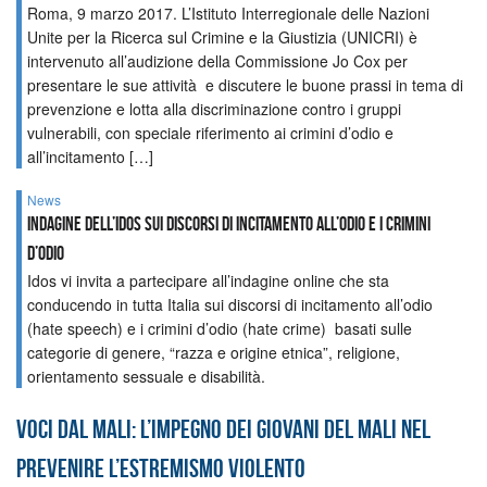
Roma, 9 marzo 2017. L’Istituto Interregionale delle Nazioni
Unite per la Ricerca sul Crimine e la Giustizia (UNICRI) è
intervenuto all’audizione della Commissione Jo Cox per
presentare le sue attività e discutere le buone prassi in tema di
prevenzione e lotta alla discriminazione contro i gruppi
vulnerabili, con speciale riferimento ai crimini d’odio e
all’incitamento […]
News
Indagine dell’Idos sui discorsi di incitamento all’odio e i crimini
d’odio
Idos vi invita a partecipare all’indagine online che sta
conducendo in tutta Italia sui discorsi di incitamento all’odio
(hate speech) e i crimini d’odio (hate crime) basati sulle
categorie di genere, “razza e origine etnica”, religione,
orientamento sessuale e disabilità.
Voci dal Mali: l’impegno dei giovani del Mali nel
prevenire l’estremismo violento