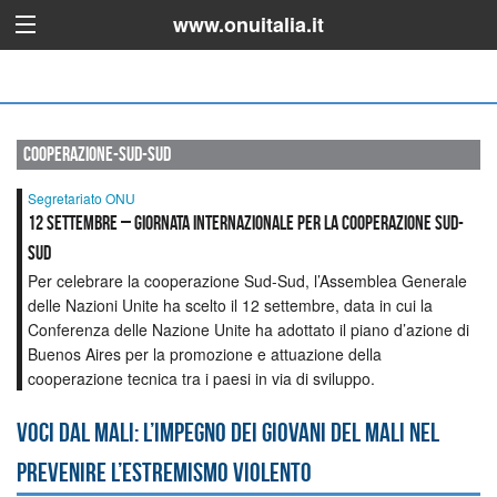
www.onuitalia.it
cooperazione-sud-sud
Segretariato ONU
12 SETTEMBRE – GIORNATA INTERNAZIONALE PER LA COOPERAZIONE SUD-
SUD
Per celebrare la cooperazione Sud-Sud, l’Assemblea Generale
delle Nazioni Unite ha scelto il 12 settembre, data in cui la
Conferenza delle Nazione Unite ha adottato il piano d’azione di
Buenos Aires per la promozione e attuazione della
cooperazione tecnica tra i paesi in via di sviluppo.
Voci dal Mali: l’impegno dei giovani del Mali nel
prevenire l’estremismo violento