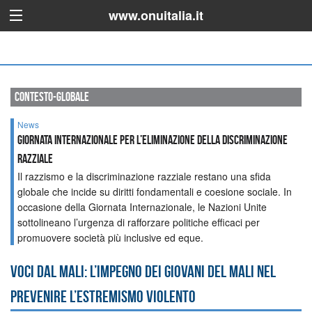
www.onuitalia.it
contesto-globale
News
GIORNATA INTERNAZIONALE PER L’ELIMINAZIONE DELLA DISCRIMINAZIONE
RAZZIALE
Il razzismo e la discriminazione razziale restano una sfida
globale che incide su diritti fondamentali e coesione sociale. In
occasione della Giornata Internazionale, le Nazioni Unite
sottolineano l’urgenza di rafforzare politiche efficaci per
promuovere società più inclusive ed eque.
Voci dal Mali: l’impegno dei giovani del Mali nel
prevenire l’estremismo violento