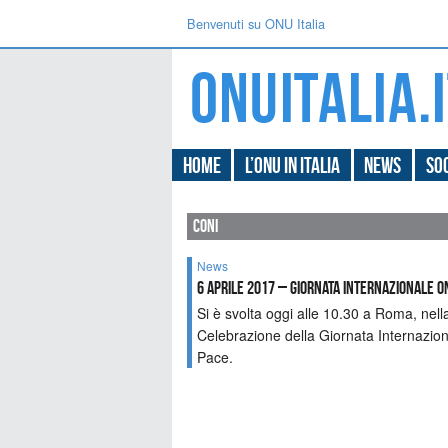
Benvenuti su ONU Italia
Home
L’ONU in Italia
News
Soc
coni
News
6 aprile 2017 – Giornata Internazionale O
Si è svolta oggi alle 10.30 a Roma, nell
Celebrazione della Giornata Internaziona
Pace.