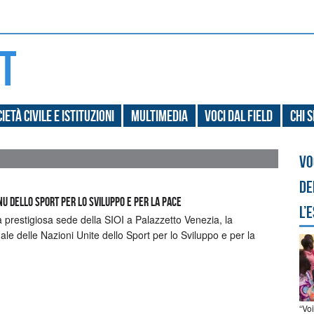
ietà civile e Istituzioni
Multimedia
Voci dal field
Chi 
Vo
de
NU dello Sport per lo Sviluppo e per la Pace
l’
a prestigiosa sede della SIOI a Palazzetto Venezia, la
le delle Nazioni Unite dello Sport per lo Sviluppo e per la
“Vo