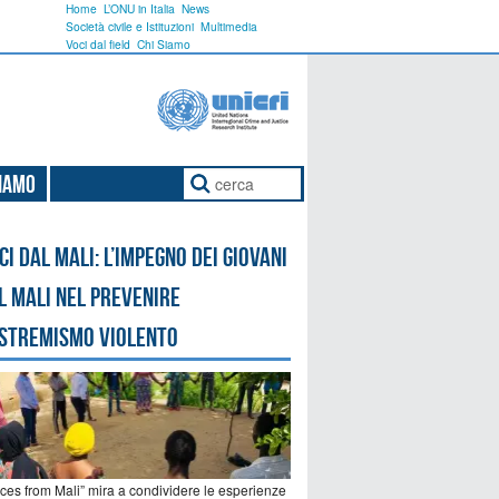
Home
L’ONU in Italia
News
Società civile e Istituzioni
Multimedia
Voci dal field
Chi Siamo
Siamo
ci dal Mali: l’impegno dei giovani
l Mali nel prevenire
estremismo violento
ices from Mali” mira a condividere le esperienze