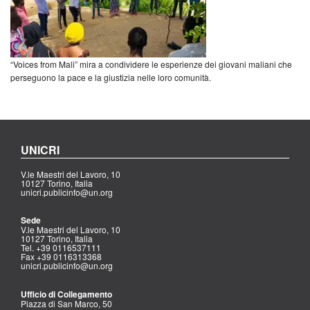
“Voices from Mali” mira a condividere le esperienze dei giovani maliani che
perseguono la pace e la giustizia nelle loro comunità.
UNICRI
V.le Maestri del Lavoro, 10
10127 Torino, Italia
unicri.publicinfo@un.org
Sede
V.le Maestri del Lavoro, 10
10127 Torino, Italia
Tel. +39 0116537111
Fax +39 0116313368
unicri.publicinfo@un.org
Ufficio di Collegamento
Piazza di San Marco, 50