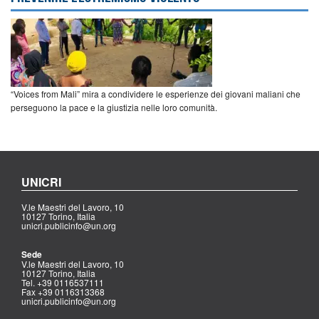
“Voices from Mali” mira a condividere le esperienze dei giovani maliani che
perseguono la pace e la giustizia nelle loro comunità.
UNICRI
V.le Maestri del Lavoro, 10
10127 Torino, Italia
unicri.publicinfo@un.org
Sede
V.le Maestri del Lavoro, 10
10127 Torino, Italia
Tel. +39 0116537111
Fax +39 0116313368
unicri.publicinfo@un.org