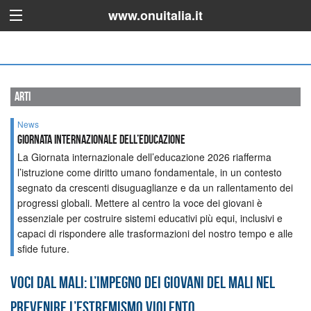
www.onuitalia.it
arti
News
GIORNATA INTERNAZIONALE DELL’EDUCAZIONE
La Giornata internazionale dell’educazione 2026 riafferma
l’istruzione come diritto umano fondamentale, in un contesto
segnato da crescenti disuguaglianze e da un rallentamento dei
progressi globali. Mettere al centro la voce dei giovani è
essenziale per costruire sistemi educativi più equi, inclusivi e
capaci di rispondere alle trasformazioni del nostro tempo e alle
sfide future.
Voci dal Mali: l’impegno dei giovani del Mali nel
prevenire l’estremismo violento