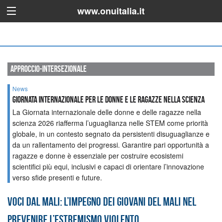
www.onuitalia.it
approccio-intersezionale
News
GIORNATA INTERNAZIONALE PER LE DONNE E LE RAGAZZE NELLA SCIENZA
La Giornata internazionale delle donne e delle ragazze nella
scienza 2026 riafferma l’uguaglianza nelle STEM come priorità
globale, in un contesto segnato da persistenti disuguaglianze e
da un rallentamento dei progressi. Garantire pari opportunità a
ragazze e donne è essenziale per costruire ecosistemi
scientifici più equi, inclusivi e capaci di orientare l’innovazione
verso sfide presenti e future.
Voci dal Mali: l’impegno dei giovani del Mali nel
prevenire l’estremismo violento