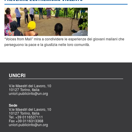
“Voices from Mali” mira a condividere le esperienze dei giovani maliani che
perseguono la pace e la giustizia nelle loro comunità.
UNICRI
V.le Maestri del Lavoro, 10
10127 Torino, Italia
unicri.publicinfo@un.org
Sede
V.le Maestri del Lavoro, 10
10127 Torino, Italia
Tel. +39 0116537111
Fax +39 0116313368
unicri.publicinfo@un.org