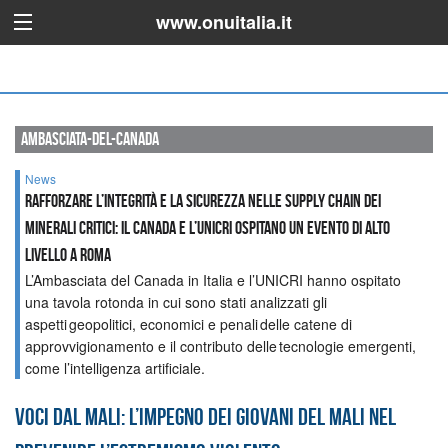
www.onuitalia.it
ambasciata-del-canada
News
Rafforzare l’integrità e la sicurezza nelle supply chain dei
minerali critici: il Canada e l’UNICRI ospitano un evento di alto
livello a Roma
L’Ambasciata del Canada in Italia e l’UNICRI hanno ospitato
una tavola rotonda in cui sono stati analizzati gli
aspetti geopolitici, economici e penali delle catene di
approvvigionamento e il contributo delle tecnologie emergenti,
come l’intelligenza artificiale.
Voci dal Mali: l’impegno dei giovani del Mali nel