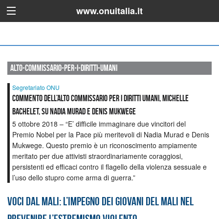
www.onuitalia.it
alto-commissario-per-i-diritti-umani
Segretariato ONU
Commento dell’Alto Commissario per i Diritti Umani, Michelle
Bachelet, su Nadia Murad e Denis Mukwege
5 ottobre 2018 – “E’ difficile immaginare due vincitori del
Premio Nobel per la Pace più meritevoli di Nadia Murad e Denis
Mukwege. Questo premio è un riconoscimento ampiamente
meritato per due attivisti straordinariamente coraggiosi,
persistenti ed efficaci contro il flagello della violenza sessuale e
l’uso dello stupro come arma di guerra.”
Voci dal Mali: l’impegno dei giovani del Mali nel
prevenire l’estremismo violento