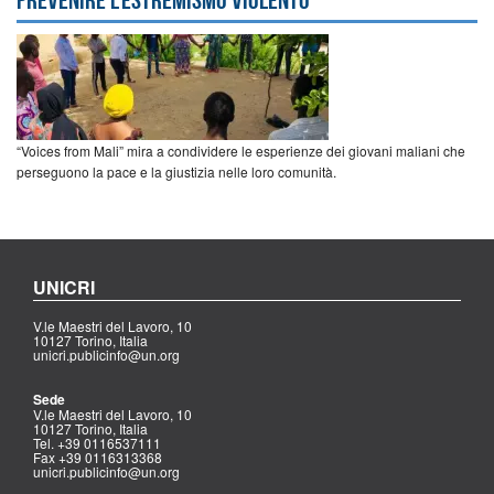
“Voices from Mali” mira a condividere le esperienze dei giovani maliani che
perseguono la pace e la giustizia nelle loro comunità.
UNICRI
V.le Maestri del Lavoro, 10
10127 Torino, Italia
unicri.publicinfo@un.org
Sede
V.le Maestri del Lavoro, 10
10127 Torino, Italia
Tel. +39 0116537111
Fax +39 0116313368
unicri.publicinfo@un.org