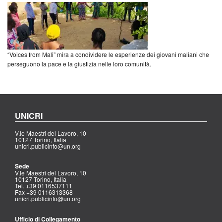
“Voices from Mali” mira a condividere le esperienze dei giovani maliani che
perseguono la pace e la giustizia nelle loro comunità.
UNICRI
V.le Maestri del Lavoro, 10
10127 Torino, Italia
unicri.publicinfo@un.org
Sede
V.le Maestri del Lavoro, 10
10127 Torino, Italia
Tel. +39 0116537111
Fax +39 0116313368
unicri.publicinfo@un.org
Ufficio di Collegamento