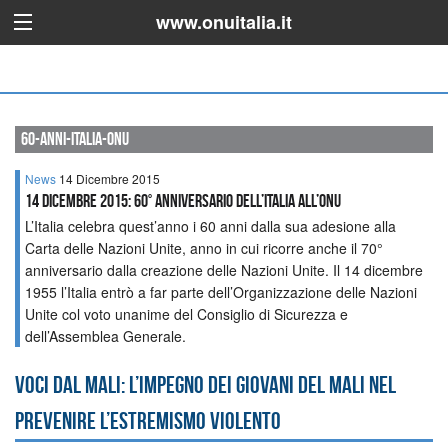
www.onuitalia.it
60-anni-italia-onu
News
14 Dicembre 2015
14 DICEMBRE 2015: 60° ANNIVERSARIO DELL’ITALIA ALL’ONU
L’Italia celebra quest’anno i 60 anni dalla sua adesione alla
Carta delle Nazioni Unite, anno in cui ricorre anche il 70°
anniversario dalla creazione delle Nazioni Unite. Il 14 dicembre
1955 l’Italia entrò a far parte dell’Organizzazione delle Nazioni
Unite col voto unanime del Consiglio di Sicurezza e
dell’Assemblea Generale.
Voci dal Mali: l’impegno dei giovani del Mali nel
prevenire l’estremismo violento