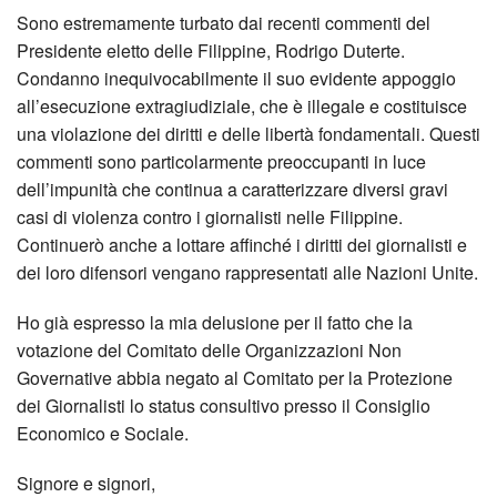
Sono estremamente turbato dai recenti commenti del
Presidente eletto delle Filippine, Rodrigo Duterte.
Condanno inequivocabilmente il suo evidente appoggio
all’esecuzione extragiudiziale, che è illegale e costituisce
una violazione dei diritti e delle libertà fondamentali. Questi
commenti sono particolarmente preoccupanti in luce
dell’impunità che continua a caratterizzare diversi gravi
casi di violenza contro i giornalisti nelle Filippine.
Continuerò anche a lottare affinché i diritti dei giornalisti e
dei loro difensori vengano rappresentati alle Nazioni Unite.
Ho già espresso la mia delusione per il fatto che la
votazione del Comitato delle Organizzazioni Non
Governative abbia negato al Comitato per la Protezione
dei Giornalisti lo status consultivo presso il Consiglio
Economico e Sociale.
Signore e signori,