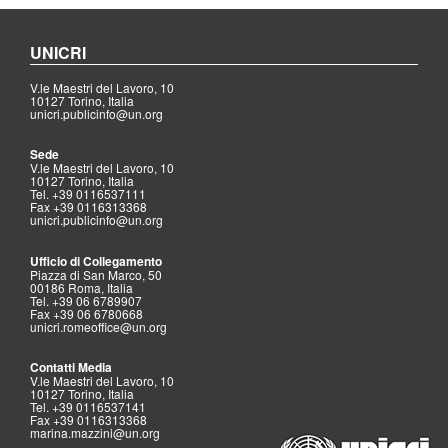
UNICRI
V.le Maestri del Lavoro, 10
10127 Torino, Italia
unicri.publicinfo@un.org
Sede
V.le Maestri del Lavoro, 10
10127 Torino, Italia
Tel. +39 0116537111
Fax +39 0116313368
unicri.publicinfo@un.org
Ufficio di Collegamento
Piazza di San Marco, 50
00186 Roma, Italia
Tel. +39 06 6789907
Fax +39 06 6780668
unicri.romeoffice@un.org
Contatti Media
V.le Maestri del Lavoro, 10
10127 Torino, Italia
Tel. +39 0116537141
Fax +39 0116313368
marina.mazzini@un.org