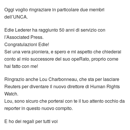
Oggi voglio ringraziare in particolare due membri
dell’UNCA.
Edie Lederer ha raggiunto 50 anni di servizio con
l’Associated Press.
Congratulazioni Edie!
Sei una vera pioniera, e spero e mi aspetto che chiederai
conto al mio successore del suo opeRato, proprio come
hai fatto con me!
Ringrazio anche Lou Charbonneau, che sta per lasciare
Reuters per diventare il nuovo direttore di Human Rights
Watch.
Lou, sono sicuro che porterai con te il tuo attento occhio da
reporter in questo nuovo compito.
E ho dei regali per tutti voi