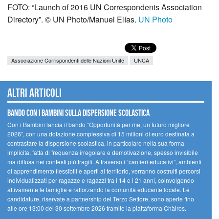
FOTO: “Launch of 2016 UN Correspondents Association
Directory”. © UN Photo/Manuel Elías.
UN Photo
Associazione Corrispondenti delle Nazioni Unite
UNCA
Altri articoli
Bando Con i Bambini sulla dispersione scolastica
Con i Bambini lancia il bando “Opportunità per me, un futuro migliore
2026”, con una dotazione complessiva di 15 milioni di euro destinata a
contrastare la dispersione scolastica, in particolare nella sua forma
implicita, fatta di frequenza irregolare e demotivazione, spesso invisibile
ma diffusa nei contesti più fragili. Attraverso i “cantieri educativi”, ambienti
di apprendimento flessibili e aperti al territorio, verranno costruiti percorsi
individualizzati per ragazze e ragazzi tra i 14 e i 21 anni, coinvolgendo
attivamente le famiglie e rafforzando la comunità educante locale. Le
candidature, riservate a partnership del Terzo Settore, sono aperte fino
alle ore 13:00 del 30 settembre 2026 tramite la piattaforma Chàiros.