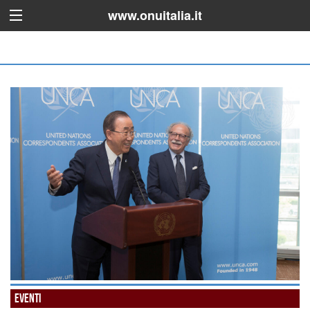
www.onuitalia.it
Eventi