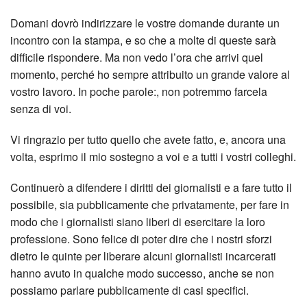
Domani dovrò indirizzare le vostre domande durante un
incontro con la stampa, e so che a molte di queste sarà
difficile rispondere. Ma non vedo l’ora che arrivi quel
momento, perché ho sempre attribuito un grande valore al
vostro lavoro. In poche parole:, non potremmo farcela
senza di voi.
Vi ringrazio per tutto quello che avete fatto, e, ancora una
volta, esprimo il mio sostegno a voi e a tutti i vostri colleghi.
Continuerò a difendere i diritti dei giornalisti e a fare tutto il
possibile, sia pubblicamente che privatamente, per fare in
modo che i giornalisti siano liberi di esercitare la loro
professione. Sono felice di poter dire che i nostri sforzi
dietro le quinte per liberare alcuni giornalisti incarcerati
hanno avuto in qualche modo successo, anche se non
possiamo parlare pubblicamente di casi specifici.