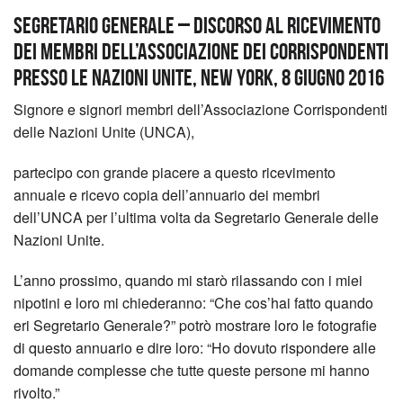
SEGRETARIO GENERALE – DISCORSO AL RICEVIMENTO
DEI MEMBRI DELL’ASSOCIAZIONE DEI CORRISPONDENTI
PRESSO LE NAZIONI UNITE, NEW YORK, 8 GIUGNO 2016
Signore e signori membri dell’Associazione Corrispondenti
delle Nazioni Unite (UNCA),
partecipo con grande piacere a questo ricevimento
annuale
e ricevo copia dell’annuario dei membri
dell’UNCA per l’ultima volta da Segretario Generale delle
Nazioni Unite.
L’anno prossimo, quando mi starò rilassando con i miei
nipotini e loro mi chiederanno: “Che cos’hai fatto quando
eri Segretario Generale?” potrò mostrare loro le fotografie
di questo annuario e dire loro: “Ho dovuto rispondere alle
domande complesse che tutte queste persone mi hanno
rivolto.”