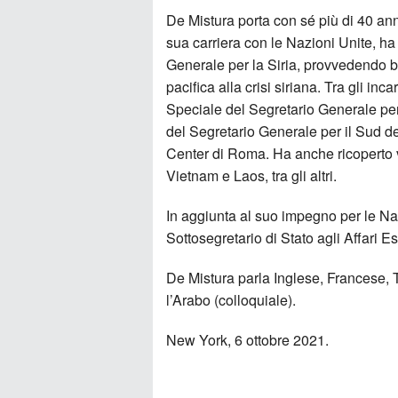
De Mistura porta con sé più di 40 ann
sua carriera con le Nazioni Unite, ha 
Generale per la Siria, provvedendo b
pacifica alla crisi siriana. Tra gli in
Speciale del Segretario Generale per
del Segretario Generale per il Sud de
Center di Roma. Ha anche ricoperto v
Vietnam e Laos, tra gli altri.
In aggiunta al suo impegno per le Naz
Sottosegretario di Stato agli Affari Es
De Mistura parla Inglese, Francese,
l’Arabo (colloquiale).
New York, 6 ottobre 2021.