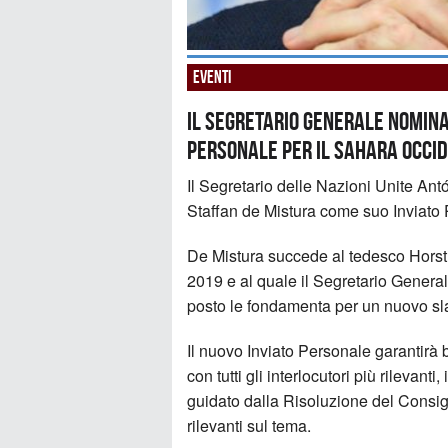
Eventi
Il Segretario generale nomina
Personale per il Sahara Occi
Il Segretario delle Nazioni Unite Ant
Staffan de Mistura come suo Inviat
De Mistura succede al tedesco Horst 
2019 e al quale il Segretario General
posto le fondamenta per un nuovo sl
Il nuovo Inviato Personale garantirà 
con tutti gli interlocutori più rilevanti, 
guidato dalla Risoluzione del Consigl
rilevanti sul tema.