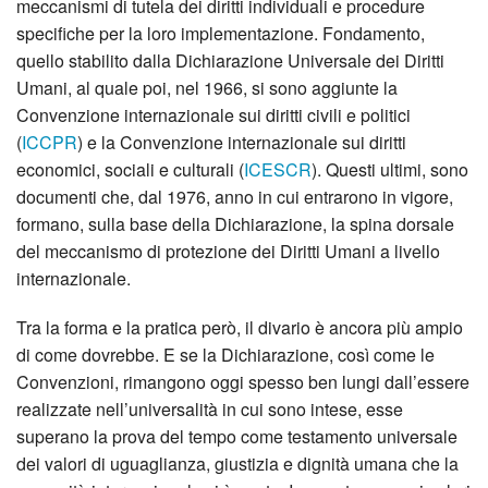
meccanismi di tutela dei diritti individuali e procedure
specifiche per la loro implementazione. Fondamento,
quello stabilito dalla Dichiarazione Universale dei Diritti
Umani, al quale poi, nel 1966, si sono aggiunte la
Convenzione internazionale sui diritti civili e politici
(
ICCPR
) e la Convenzione internazionale sui diritti
economici, sociali e culturali (
ICESCR
). Questi ultimi, sono
documenti che, dal 1976, anno in cui entrarono in vigore,
formano, sulla base della Dichiarazione, la spina dorsale
del meccanismo di protezione dei Diritti Umani a livello
internazionale.
Tra la forma e la pratica però, il divario è ancora più ampio
di come dovrebbe. E se la Dichiarazione, così come le
Convenzioni, rimangono oggi spesso ben lungi dall’essere
realizzate nell’universalità in cui sono intese, esse
superano la prova del tempo come testamento universale
dei valori di uguaglianza, giustizia e dignità umana che la