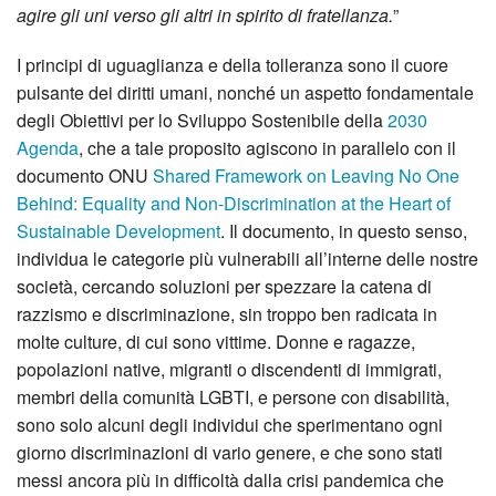
agire gli uni verso gli altri in spirito di fratellanza.
”
I principi di uguaglianza e della tolleranza sono il cuore
pulsante dei diritti umani, nonché un aspetto fondamentale
degli Obiettivi per lo Sviluppo Sostenibile della
2030
Agenda
, che a tale proposito agiscono in parallelo con il
documento ONU
Shared Framework on Leaving No One
Behind: Equality and Non-Discrimination at the Heart of
Sustainable Development
. Il documento, in questo senso,
individua le categorie più vulnerabili all’interne delle nostre
società, cercando soluzioni per spezzare la catena di
razzismo e discriminazione, sin troppo ben radicata in
molte culture, di cui sono vittime. Donne e ragazze,
popolazioni native, migranti o discendenti di immigrati,
membri della comunità LGBTI, e persone con disabilità,
sono solo alcuni degli individui che sperimentano ogni
giorno discriminazioni di vario genere, e che sono stati
messi ancora più in difficoltà dalla crisi pandemica che