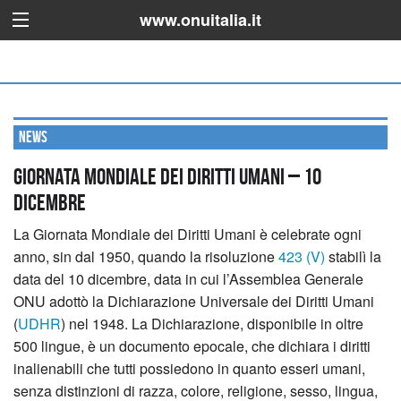
www.onuitalia.it
News
Giornata mondiale dei Diritti Umani – 10
dicembre
La Giornata Mondiale dei Diritti Umani è celebrate ogni
anno, sin dal 1950, quando la risoluzione
423 (V)
stabilì la
data del 10 dicembre, data in cui l’Assemblea Generale
ONU adottò la Dichiarazione Universale dei Diritti Umani
(
UDHR
) nel 1948. La Dichiarazione, disponibile in oltre
500 lingue, è un documento epocale, che dichiara i diritti
inalienabili che tutti possiedono in quanto esseri umani,
senza distinzioni di razza, colore, religione, sesso, lingua,