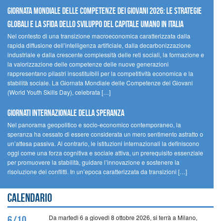
GIORNATA MONDIALE DELLE COMPETENZE DEI GIOVANI 2026: LE STRATEGIE
GLOBALI E LA SFIDA DELLO SVILUPPO DEL CAPITALE UMANO IN ITALIA
Nel contesto di una transizione macroeconomica caratterizzata dalla
rapida diffusione dell’intelligenza artificiale, dalla decarbonizzazione
industriale e dalla crescente complessità delle reti sociali, la formazione e
la valorizzazione delle competenze delle nuove generazioni
rappresentano pilastri insostituibili per la competitività economica e la
stabilità sociale. La Giornata Mondiale delle Competenze dei Giovani
(World Youth Skills Day), celebrata […]
GIORNATI INTERNAZIONALE DELLA SPERANZA
Nel panorama geopolitico e socio-economico contemporaneo, la
speranza ha cessato di essere considerata un mero sentimento astratto o
un’attesa passiva. Al contrario, le istituzioni internazionali la definiscono
oggi come una forza cognitiva e sociale attiva, un prerequisito essenziale
per promuovere la stabilità, guidare l’innovazione e sostenere la
risoluzione dei conflitti. In un’epoca caratterizzata da transizioni […]
Calendario
Da martedì 6 a giovedì 8 ottobre 2026, si terrà a Milano,
6/10