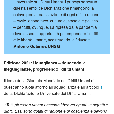
Universale sui Diritti Umani. I principi sanciti in
questa semplice Dichiarazione rimangono la
chiave per la realizzazione di ogni diritto umano
– civile, economico, culturale, sociale e politico
– per tutti, ovunque. La ripresa dalla pandemia
deve essere l’opportunità per espandere i diritti
e le libertà umane, ricostruendo la fiducia.”
António Guterres UNSG
Edizione 2021: Uguaglianza – riducendo le
ineguaglianze, progredendo i diritti umani
Il tema della Giornata Mondiale dei Diritti Umani di
quest’anno ruota attorno all’uguaglianza e all’articolo
1
della Dichiarazione Universale dei Diritti Umani:
“
Tutti gli esseri umani nascono liberi ed eguali in dignità e
diritti. Essi sono dotati di ragione e di coscienza e devono