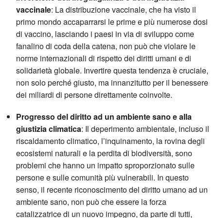
vaccinale
: La distribuzione vaccinale, che ha visto il
primo mondo accaparrarsi le prime e più numerose dosi
di vaccino, lasciando i paesi in via di sviluppo come
fanalino di coda della catena, non può che violare le
norme internazionali di rispetto dei diritti umani e di
solidarietà globale. Invertire questa tendenza è cruciale,
non solo perché giusto, ma innanzitutto per il benessere
dei miliardi di persone direttamente coinvolte.
Progresso del diritto ad un ambiente sano e alla
giustizia climatica
: Il deperimento ambientale, incluso il
riscaldamento climatico, l’inquinamento, la rovina degli
ecosistemi naturali e la perdita di biodiversità, sono
problemi che hanno un impatto sproporzionato sulle
persone e sulle comunità più vulnerabili. In questo
senso, il recente riconoscimento del diritto umano ad un
ambiente sano, non può che essere la forza
catalizzatrice di un nuovo impegno, da parte di tutti,