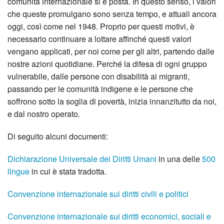
comunità internazionale si è posta. In questo senso, i valori
che queste promulgano sono senza tempo, e attuali ancora
oggi, così come nel 1948. Proprio per questi motivi, è
necessario continuare a lottare affinché questi valori
vengano applicati, per noi come per gli altri, partendo dalle
nostre azioni quotidiane. Perché la difesa di ogni gruppo
vulnerabile, dalle persone con disabilità ai migranti,
passando per le comunità indigene e le persone che
soffrono sotto la soglia di povertà, inizia innanzitutto da noi,
e dal nostro operato.
Di seguito alcuni documenti:
Dichiarazione Universale dei Diritti Umani
in una delle
500
lingue
in cui è stata tradotta.
Convenzione internazionale sui diritti civili e politici
Convenzione internazionale sui diritti economici, sociali e