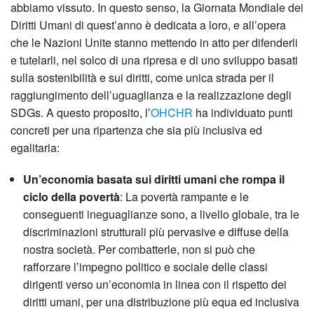
abbiamo vissuto. In questo senso, la Giornata Mondiale dei
Diritti Umani di quest’anno è dedicata a loro, e all’opera
che le Nazioni Unite stanno mettendo in atto per difenderli
e tutelarli, nel solco di una ripresa e di uno sviluppo basati
sulla sostenibilità e sui diritti, come unica strada per il
raggiungimento dell’uguaglianza e la realizzazione degli
SDGs. A questo proposito, l’
OHCHR
ha individuato punti
concreti per una ripartenza che sia più inclusiva ed
egalitaria:
Un’economia basata sui diritti umani che rompa il
ciclo della povertà
: La povertà rampante e le
conseguenti ineguaglianze sono, a livello globale, tra le
discriminazioni strutturali più pervasive e diffuse della
nostra società. Per combatterle, non si può che
rafforzare l’impegno politico e sociale delle classi
dirigenti verso un’economia in linea con il rispetto dei
diritti umani, per una distribuzione più equa ed inclusiva