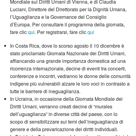
Mondiale sui Diritti Umani di Vienna, e di Claudia
Luciani, Direttore del Direttorato per la Dignità Umana,
l’Uguaglianza e la Governance del Consiglio
d’Europa. Per consultare il programma della giornata,
fare clic
qui
. Per registrarsi, fare clic
qui
In Costa Rica, dove lo scorso agosto il 10 dicembre è
stato proclamato Giornata Nazionale dei Diritti Umani,
affiancando una grande importanza domestica ad una
ricorrenza internazionale, decine di eventi tra concerti,
conferenze e incontri, vedranno le donne delle comunità
indigene più vulnerabili alzare le loro voci in contrasto a
tutte le barriere di ineguaglianza.
In Ucraina, in occasione della Giornata Mondiale dei
Diritti Umani, verranno creati decine di “murales
dell’uguaglianza” in diverse città del paese, con lo
scopo di sensibilizzare sui temi dell’ineguaglianza di
genere e della prevaricazione dei diritti individuali.