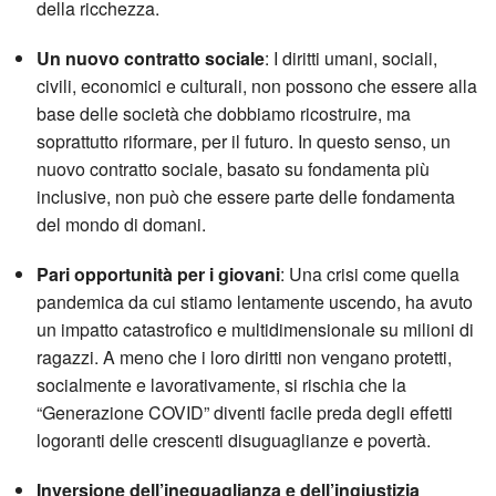
della ricchezza.
Un nuovo contratto sociale
: I diritti umani, sociali,
civili, economici e culturali, non possono che essere alla
base delle società che dobbiamo ricostruire, ma
soprattutto riformare, per il futuro. In questo senso, un
nuovo contratto sociale, basato su fondamenta più
inclusive, non può che essere parte delle fondamenta
del mondo di domani.
Pari opportunità per i giovani
: Una crisi come quella
pandemica da cui stiamo lentamente uscendo, ha avuto
un impatto catastrofico e multidimensionale su milioni di
ragazzi. A meno che i loro diritti non vengano protetti,
socialmente e lavorativamente, si rischia che la
“Generazione COVID” diventi facile preda degli effetti
logoranti delle crescenti disuguaglianze e povertà.
Inversione dell’ineguaglianza e dell’ingiustizia