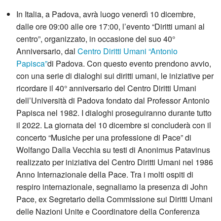
In Italia, a Padova, avrà luogo venerdì 10 dicembre,
dalle ore 09:00 alle ore 17:00, l’evento “Diritti umani al
centro”, organizzato, in occasione del suo 40°
Anniversario, dal
Centro Diritti Umani “Antonio
Papisca”
di Padova. Con questo evento prendono avvio,
con una serie di dialoghi sui diritti umani, le iniziative per
ricordare il 40° anniversario del Centro Diritti Umani
dell’Università di Padova fondato dal Professor Antonio
Papisca nel 1982. I dialoghi proseguiranno durante tutto
il 2022. La giornata del 10 dicembre si concluderà con il
concerto “Musiche per una professione di Pace” di
Wolfango Dalla Vecchia su testi di Anonimus Patavinus
realizzato per iniziativa del Centro Diritti Umani nel 1986
Anno Internazionale della Pace. Tra i molti ospiti di
respiro internazionale, segnaliamo la presenza di John
Pace, ex Segretario della Commissione sui Diritti Umani
delle Nazioni Unite e Coordinatore della Conferenza