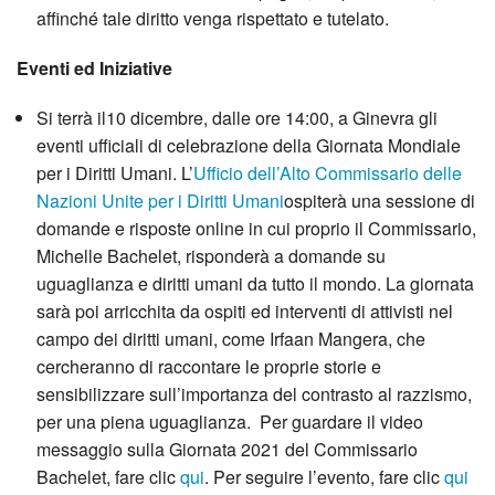
affinché tale diritto venga rispettato e tutelato.
Eventi ed Iniziative
Si terrà il10 dicembre, dalle ore 14:00, a Ginevra gli
eventi ufficiali di celebrazione della Giornata Mondiale
per i Diritti Umani. L’
Ufficio dell’Alto Commissario delle
Nazioni Unite per i Diritti Umani
ospiterà una sessione di
domande e risposte online in cui proprio il Commissario,
Michelle Bachelet, risponderà a domande su
uguaglianza e diritti umani da tutto il mondo. La giornata
sarà poi arricchita da ospiti ed interventi di attivisti nel
campo dei diritti umani, come Irfaan Mangera, che
cercheranno di raccontare le proprie storie e
sensibilizzare sull’importanza del contrasto al razzismo,
per una piena uguaglianza. Per guardare il video
messaggio sulla Giornata 2021 del Commissario
Bachelet, fare clic
qui
. Per seguire l’evento, fare clic
qui