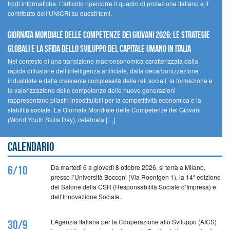
frodi informatiche. L’articolo ripercorre il quadro di protezione italiano e il
contributo dell’UNICRI su questi temi.
GIORNATA MONDIALE DELLE COMPETENZE DEI GIOVANI 2026: LE STRATEGIE
GLOBALI E LA SFIDA DELLO SVILUPPO DEL CAPITALE UMANO IN ITALIA
Nel contesto di una transizione macroeconomica caratterizzata dalla
rapida diffusione dell’intelligenza artificiale, dalla decarbonizzazione
industriale e dalla crescente complessità delle reti sociali, la formazione e
la valorizzazione delle competenze delle nuove generazioni
rappresentano pilastri insostituibili per la competitività economica e la
stabilità sociale. La Giornata Mondiale delle Competenze dei Giovani
(World Youth Skills Day), celebrata […]
Calendario
Da martedì 6 a giovedì 8 ottobre 2026, si terrà a Milano,
6/10
presso l’Università Bocconi (Via Roentgen 1), la 14ª edizione
del Salone della CSR (Responsabilità Sociale d’Impresa) e
dell’Innovazione Sociale.
L’Agenzia Italiana per la Cooperazione allo Sviluppo (AICS)
30/9