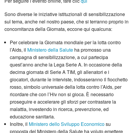
Per seguire l’evento online, fare clic
qui
Sono diverse le iniziative istituzionali di sensibilizzazione
sul tema, anche nel nostro paese, che si terranno proprio in
concomitanza della Giornata, eccone qui qualcuna:
Per celebrare la Giornata mondiale per la lotta contro
l’Aids, il
Ministero della Salute
ha promosso una
campagna di sensibilizzazione, a cui partecipa
quest’anno anche la Lega Serie A. In occasione della
decima giornata di Serie A TIM, gli allenatori e i
giocatori, durante le interviste, indosseranno il fiocchetto
rosso, simbolo universale della lotta contro l’Aids, per
ricordare che con l’Hiv non si gioca. È necessario
proseguire e accelerare gli sforzi per contrastare la
malattia, investendo in ricerca, prevenzione, ed
educazione sanitaria.
Inoltre, il
Ministero dello Sviluppo Economico
su
proposta del Ministero della Salute ha voluto emettere