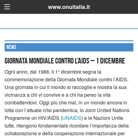
www.onuitalia.it
News
Giornata Mondiale contro l’AIDS – 1 dicembre
Ogni anno, dal 1988, il 1° dicembre segna la
commemorazione della Giornata Mondiale contro l’AIDS.
Una giornata in cui il mondo si raccoglie e mostra la sua
vicinanza a chi vi convive e a chi ha perso la vita
combattendovi. Oggi più che mai, in un mondo ancora in
lotta con l’attuale crisi pandemica, lo Joint United Nations
Programme on HIV/AIDS (
UNAIDS
) e le Nazioni Unite
tutte, ritengono fondamentale ricordare l’importanza della
collaborazione e della cooperazione internazionale per