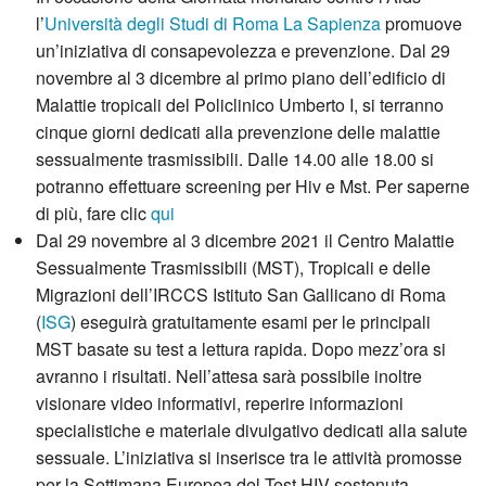
l’
Università degli Studi di Roma La Sapienza
promuove
un’iniziativa di consapevolezza e prevenzione. Dal 29
novembre al 3 dicembre al primo piano dell’edificio di
Malattie tropicali del Policlinico Umberto I, si terranno
cinque giorni dedicati alla prevenzione delle malattie
sessualmente trasmissibili. Dalle 14.00 alle 18.00 si
potranno effettuare screening per Hiv e Mst. Per saperne
di più, fare clic
qui
Dal 29 novembre al 3 dicembre 2021 il Centro Malattie
Sessualmente Trasmissibili (MST), Tropicali e delle
Migrazioni dell’IRCCS Istituto San Gallicano di Roma
(
ISG
) eseguirà gratuitamente esami per le principali
MST basate su test a lettura rapida. Dopo mezz’ora si
avranno i risultati. Nell’attesa sarà possibile inoltre
visionare video informativi, reperire informazioni
specialistiche e materiale divulgativo dedicati alla salute
sessuale. L’iniziativa si inserisce tra le attività promosse
per la Settimana Europea del Test HIV sostenuta