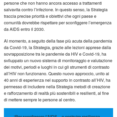
persone che non hanno ancora accesso a trattamenti
salvavita contro l’infezione. In questo senso, la Strategia
traccia precise priorità e obiettivi che ogni paese e
comunità dovrebbe rispettare per sconfiggere l’emergenza
da AIDS entro il 2030.
Al momento, a seguito della fase più acuta della pandemia
da Covid-19, la Strategia, grazie alle lezioni apprese dalla
sovrapposizione tra le pandemie da HIV e Covid-19, ha
sviluppato un nuovo sistema di monitoraggio e valutazione
dei motivi, periodi e luoghi in cui gli strumenti di contrasto
all’HIV non funzionano. Questo nuovo approccio, unito ai
40 anni di esperienza nel supporto in contrasto all’HIV, ha
permesso di includere nella Strategia metodi di creazione
e rafforzamento di realtà più sostenibili e resilienti, al fine
di mettere sempre le persone al centro.
“Per sconfiggere l’AIDS – e costruire resilienza