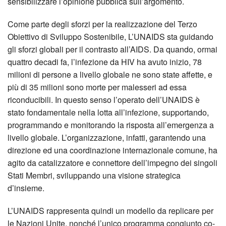
sensibilizzare l’opinione pubblica sull’argomento.
Come parte degli sforzi per la realizzazione del Terzo
Obiettivo di Sviluppo Sostenibile, L’UNAIDS sta guidando
gli sforzi globali per il contrasto all’AIDS. Da quando, ormai
quattro decadi fa, l’infezione da HIV ha avuto inizio, 78
milioni di persone a livello globale ne sono state affette, e
più di 35 milioni sono morte per malesseri ad essa
riconducibili. In questo senso l’operato dell’UNAIDS è
stato fondamentale nella lotta all’infezione, supportando,
programmando e monitorando la risposta all’emergenza a
livello globale. L’organizzazione, infatti, garantendo una
direzione ed una coordinazione internazionale comune, ha
agito da catalizzatore e connettore dell’impegno dei singoli
Stati Membri, sviluppando una visione strategica
d’insieme.
L’UNAIDS rappresenta quindi un modello da replicare per
le Nazioni Unite, nonché l’unico programma congiunto co-