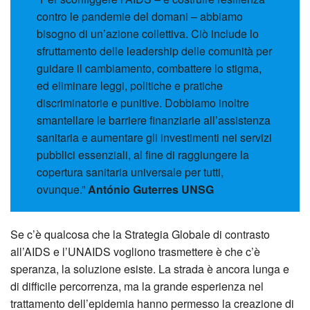
contro le pandemie del domani – abbiamo
bisogno di un’azione collettiva. Ciò include lo
sfruttamento delle leadership delle comunità per
guidare il cambiamento, combattere lo stigma,
ed eliminare leggi, politiche e pratiche
discriminatorie e punitive. Dobbiamo inoltre
smantellare le barriere finanziarie all’assistenza
sanitaria e aumentare gli investimenti nei servizi
pubblici essenziali, al fine di raggiungere la
copertura sanitaria universale per tutti,
ovunque.”
António Guterres UNSG
Se c’è qualcosa che la Strategia Globale di contrasto
all’AIDS e l’UNAIDS vogliono trasmettere è che c’è
speranza, la soluzione esiste. La strada è ancora lunga e
di difficile percorrenza, ma la grande esperienza nel
trattamento dell’epidemia hanno permesso la creazione di