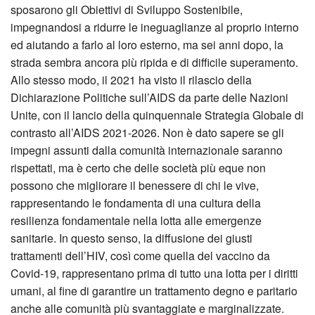
sposarono gli Obiettivi di Sviluppo Sostenibile,
impegnandosi a ridurre le ineguaglianze al proprio interno
ed aiutando a farlo al loro esterno, ma sei anni dopo, la
strada sembra ancora più ripida e di difficile superamento.
Allo stesso modo, il 2021 ha visto il rilascio della
Dichiarazione Politiche sull’AIDS da parte delle Nazioni
Unite, con il lancio della quinquennale Strategia Globale di
contrasto all’AIDS 2021-2026. Non è dato sapere se gli
impegni assunti dalla comunità internazionale saranno
rispettati, ma è certo che delle società più eque non
possono che migliorare il benessere di chi le vive,
rappresentando le fondamenta di una cultura della
resilienza fondamentale nella lotta alle emergenze
sanitarie. In questo senso, la diffusione dei giusti
trattamenti dell’HIV, così come quella del vaccino da
Covid-19, rappresentano prima di tutto una lotta per i diritti
umani, al fine di garantire un trattamento degno e paritario
anche alle comunità più svantaggiate e marginalizzate.