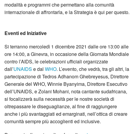
modalità e programmi che permettano alla comunità
internazionale di affrontarla, e la Strategia è qui per questo.
Eventi ed Iniziative
Si terranno mercoledì 1 dicembre 2021 dalle ore 13:00 alle
ore 14:00, a Ginevra, in occasione della Giornata Mondiale
contro l’AIDS, le celebrazioni ufficiali organizzate
dall’
UNAIDS
e dal
WHO
. L’evento, che vedrà, tra gli altri, la
partecipazione di Tedros Adhanom Ghebreyesus, Direttore
Generale del WHO, Winnie Byanyima, Direttore Esecutivo
dell’UNAIDS, e Zolani Mohani, nota cantante sudafricana,
si focalizzerà sulla necessità per le nostre società di
oltrepassare le diseguaglianze, al fine di raggiungere
anche i più svantaggiati ed emarginati, nell’ottica di creare
comunità sempre più accoglienti ed inclusive.