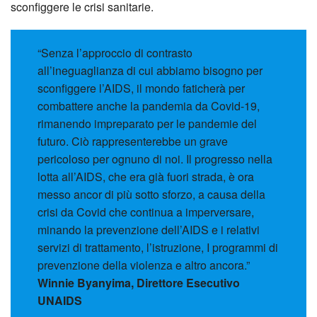
sconfiggere le crisi sanitarie.
“Senza l’approccio di contrasto
all’ineguaglianza di cui abbiamo bisogno per
sconfiggere l’AIDS, il mondo faticherà per
combattere anche la pandemia da Covid-19,
rimanendo impreparato per le pandemie del
futuro. Ciò rappresenterebbe un grave
pericoloso per ognuno di noi. Il progresso nella
lotta all’AIDS, che era già fuori strada, è ora
messo ancor di più sotto sforzo, a causa della
crisi da Covid che continua a imperversare,
minando la prevenzione dell’AIDS e i relativi
servizi di trattamento, l’istruzione, I programmi di
prevenzione della violenza e altro ancora.”
Winnie Byanyima, Direttore Esecutivo
UNAIDS