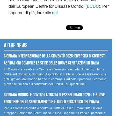
dall’European Centre for Disease Control (
ECDC
). Per
saperne di più, fare clic
qui
Altre news
GIORNATA INTERNAZIONALE DELLA GIOVENTÙ 2026: DIVERSITÀ DI CONTESTI,
ASPIRAZIONI COMUNI E LE SFIDE DELLE NUOVE GENERAZIONI IN ITALIA
Il 12 agosto si celebra la Giornata Internazionale della Gioventù, il tema
“Different Contexts, Common Aspirations” mette in luce le aspirazioni che
tutti i giovani del mondo hanno in comune. L’articolo ripercorre il contesto
giovanile italiano e il contributo dell’UNICRI su questi temi.
GIORNATA MONDIALE CONTRO LA TRATTA DI ESSERI UMANI 2026: LE NUOVE
FRONTIERE DELLO SFRUTTAMENTO E IL RUOLO STRATEGICO DELL’ITALIA
Per la Giornata Mondiale contro la Tratta di Esseri Umani 2026, il tema
“Trapped Behind the Scam” mette in luce il legame tra tratta di persone e