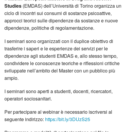
Studies
(EMDAS) dell’Università di Torino organizza un
ciclo di incontri sui consumi di sostanze psicoattive,
approcci teorici sulle dipendenze da sostanze e nuove
dipendenze, politiche di regolamentazione.
I seminari sono organizzati con il duplice obiettivo di
trasferire i saperi e le esperienze dei servizi per le
dipendenze agli studenti EMDAS e, allo stesso tempo,
condividere le conoscenze teoriche e riflessioni critiche
sviluppate nell’ambito del Master con un pubblico più
ampio.
I seminari sono aperti a studenti, docenti, ricercatori,
operatori sociosanitari.
Per partecipare al webinar è necessario iscriversi al
seguente indirizzo:
https://bit.ly/3DUzS25