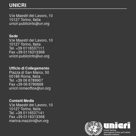
UNICRI
V.le Maestri del Lavoro, 10
10127 Torino, Italia
unicri.publicinfo@un.org
Sede
V.le Maestri del Lavoro, 10
10127 Torino, Italia
Tel. +39 0116537111
Fax +39 0116313368
unicri.publicinfo@un.org
Ufficio di Collegamento
Piazza di San Marco, 50
00186 Roma, Italia
Tel. +39 06 6789907
Fax +39 06 6780668
unicri.romeoffice@un.org
Contatti Media
V.le Maestri del Lavoro, 10
10127 Torino, Italia
Tel. +39 0116537141
Fax +39 0116313368
marina.mazzini@un.org