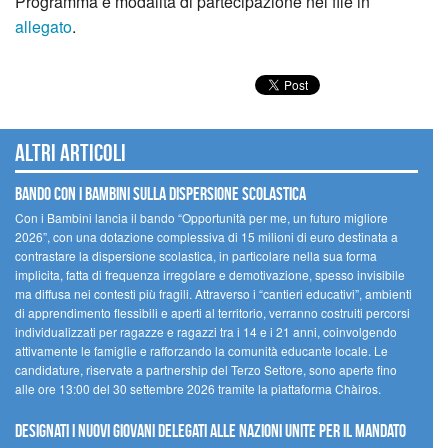
Programma e modalità di partecipazione nel file in
allegato
.
Altri articoli
Bando Con i Bambini sulla dispersione scolastica
Con i Bambini lancia il bando “Opportunità per me, un futuro migliore
2026”, con una dotazione complessiva di 15 milioni di euro destinata a
contrastare la dispersione scolastica, in particolare nella sua forma
implicita, fatta di frequenza irregolare e demotivazione, spesso invisibile
ma diffusa nei contesti più fragili. Attraverso i “cantieri educativi”, ambienti
di apprendimento flessibili e aperti al territorio, verranno costruiti percorsi
individualizzati per ragazze e ragazzi tra i 14 e i 21 anni, coinvolgendo
attivamente le famiglie e rafforzando la comunità educante locale. Le
candidature, riservate a partnership del Terzo Settore, sono aperte fino
alle ore 13:00 del 30 settembre 2026 tramite la piattaforma Chàiros.
Designati i nuovi Giovani Delegati alle Nazioni Unite per il mandato