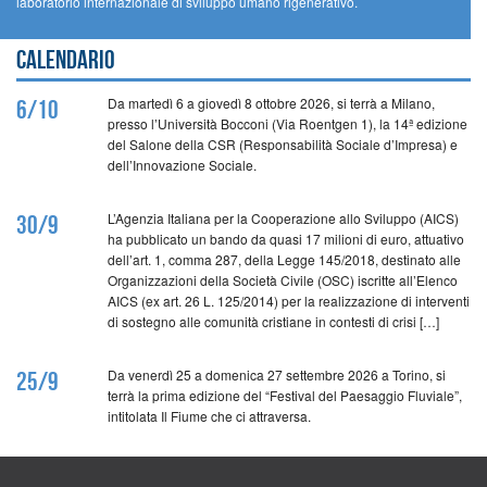
laboratorio internazionale di sviluppo umano rigenerativo.
Calendario
Da martedì 6 a giovedì 8 ottobre 2026, si terrà a Milano,
6/10
presso l’Università Bocconi (Via Roentgen 1), la 14ª edizione
del Salone della CSR (Responsabilità Sociale d’Impresa) e
dell’Innovazione Sociale.
L’Agenzia Italiana per la Cooperazione allo Sviluppo (AICS)
30/9
ha pubblicato un bando da quasi 17 milioni di euro, attuativo
dell’art. 1, comma 287, della Legge 145/2018, destinato alle
Organizzazioni della Società Civile (OSC) iscritte all’Elenco
AICS (ex art. 26 L. 125/2014) per la realizzazione di interventi
di sostegno alle comunità cristiane in contesti di crisi […]
Da venerdì 25 a domenica 27 settembre 2026 a Torino, si
25/9
terrà la prima edizione del “Festival del Paesaggio Fluviale”,
intitolata Il Fiume che ci attraversa.