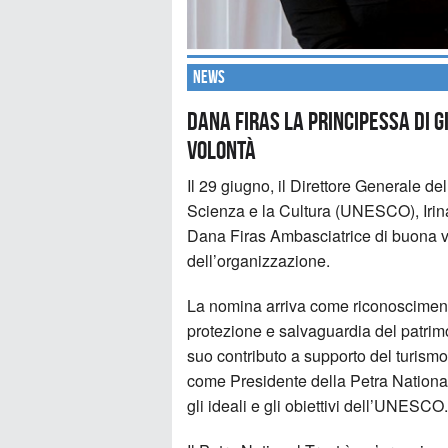
News
Dana Firas la Principessa di 
volontà
Il 29 giugno, il Direttore Generale de
Scienza e la Cultura (UNESCO), Irin
Dana Firas Ambasciatrice di buona v
dell’organizzazione.
La nomina arriva come riconosciment
protezione e salvaguardia del patri
suo contributo a supporto del turism
come Presidente della Petra National
gli ideali e gli obiettivi dell’UNESCO.