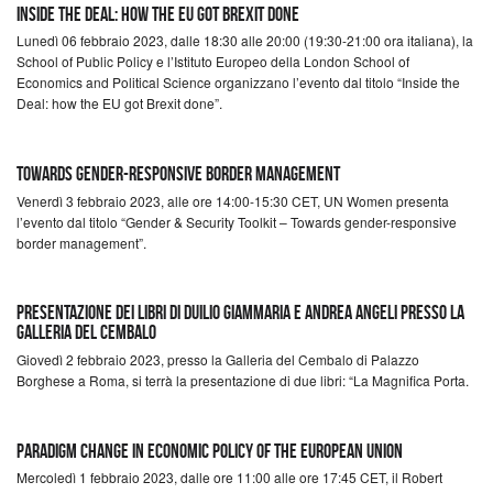
Inside the Deal: how the EU got Brexit done
Lunedì 06 febbraio 2023, dalle 18:30 alle 20:00 (19:30-21:00 ora italiana), la
School of Public Policy e l’Istituto Europeo della London School of
Economics and Political Science organizzano l’evento dal titolo “Inside the
Deal: how the EU got Brexit done”.
Towards gender-responsive border management
Venerdì 3 febbraio 2023, alle ore 14:00-15:30 CET, UN Women presenta
l’evento dal titolo “Gender & Security Toolkit – Towards gender-responsive
border management”.
Presentazione dei libri di Duilio Giammaria e Andrea Angeli presso la
Galleria del Cembalo
Giovedì 2 febbraio 2023, presso la Galleria del Cembalo di Palazzo
Borghese a Roma, si terrà la presentazione di due libri: “La Magnifica Porta.
Paradigm change in economic policy of the European Union
Mercoledì 1 febbraio 2023, dalle ore 11:00 alle ore 17:45 CET, il Robert