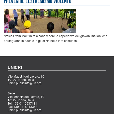
prevenire l’estremismo violento
“Voices from Mali” mira a condividere le esperienze dei giovani maliani che
perseguono la pace e la giustizia nelle loro comunità.
UNICRI
V.le Maestri del Lavoro, 10
10127 Torino, Italia
unicri.publicinfo@un.org
Sede
V.le Maestri del Lavoro, 10
10127 Torino, Italia
Tel. +39 0116537111
Fax +39 0116313368
unicri.publicinfo@un.org