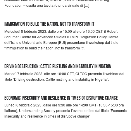
Foundation – ospita una tavola rotonda virtuale di […]
Immigration to build the nation, not to transform it
Mercoledì 8 febbraio 2023, dalle ore 15:00 alle ore 16:00 CET, il Robert
Schuman Centre for Advanced Studies e l’MPC: Migration Policy Centre
dell’Istituto Universitario Europeo (EUI) presentano il workshop dal titolo
“Immigration to build the nation, not to transform it”.
Driving destruction: Cattle rustling and instability in Nigeria
Martedì 7 febbraio 2023, alle ore 10:00 CET, GI-TOC presenta il webinar dal
titolo “Driving destruction: Cattle rustling and instability in Nigeria”.
Economic insecurity and resilience in times of disruptive change
Lunedì 6 febbraio 2023, dalle ore 9:30 alle ore 14:00 GMT (10:30-15:00 ora
italiana), Understanding Society presenta l’evento online dal titolo “Economic
insecurity and resilience in times of disruptive change”.