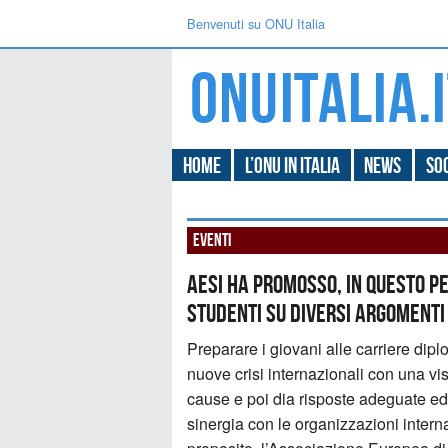
Benvenuti su ONU Italia
Home
L’ONU in Italia
News
Soc
Eventi
AESI ha promosso, in questo pe
studenti su diversi argomenti 
Preparare i giovani alle carriere diplo
nuove crisi internazionali con una vis
cause e poi dia risposte adeguate ed
sinergia con le organizzazioni inter