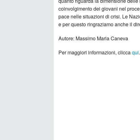
quanto riguarda la dimensione delle re
coinvolgimento dei giovani nel proce
pace nelle situazioni di crisi. Le N
e per questo ringraziamo anche il dir
Autore: Massimo Maria Caneva
Per maggiori informazioni, clicca
qui
.