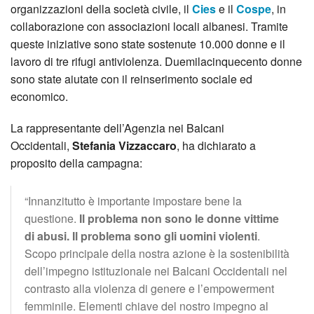
organizzazioni della società civile, il
Cies
e il
Cospe
, in
collaborazione con associazioni locali albanesi. Tramite
queste iniziative sono state sostenute 10.000 donne e il
lavoro di tre rifugi antiviolenza. Duemilacinquecento donne
sono state aiutate con il reinserimento sociale ed
economico.
La rappresentante dell’Agenzia nei Balcani
Occidentali,
Stefania Vizzaccaro
, ha dichiarato a
proposito della campagna:
“Innanzitutto è importante impostare bene la
questione.
Il problema non sono le donne vittime
di abusi. Il problema sono gli uomini violenti
.
Scopo principale della nostra azione è la sostenibilità
dell’impegno istituzionale nei Balcani Occidentali nel
contrasto alla violenza di genere e l’empowerment
femminile. Elementi chiave del nostro impegno al