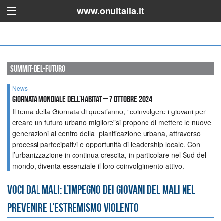
www.onuitalia.it
summit-del-futuro
News
Giornata mondiale dell’habitat – 7 ottobre 2024
Il tema della Giornata di quest’anno, “coinvolgere i giovani per
creare un futuro urbano migliore”si propone di mettere le nuove
generazioni al centro della pianificazione urbana, attraverso
processi partecipativi e opportunità di leadership locale. Con
l’urbanizzazione in continua crescita, in particolare nel Sud del
mondo, diventa essenziale il loro coinvolgimento attivo.
Voci dal Mali: l’impegno dei giovani del Mali nel
prevenire l’estremismo violento