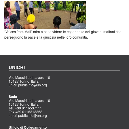
“Voices from Mali” mira a condividere le esperienze dei giovani maliani che
perseguono la pace e la giustizia nelle loro comunità.
UNICRI
V.le Maestri del Lavoro, 10
10127 Torino, Italia
unicri.publicinfo@un.org
Sede
V.le Maestri del Lavoro, 10
10127 Torino, Italia
Tel. +39 0116537111
Fax +39 0116313368
unicri.publicinfo@un.org
Ufficio di Collegamento