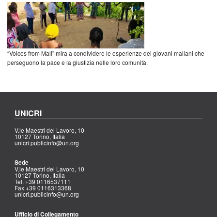
“Voices from Mali” mira a condividere le esperienze dei giovani maliani che
perseguono la pace e la giustizia nelle loro comunità.
UNICRI
V.le Maestri del Lavoro, 10
10127 Torino, Italia
unicri.publicinfo@un.org
Sede
V.le Maestri del Lavoro, 10
10127 Torino, Italia
Tel. +39 0116537111
Fax +39 0116313368
unicri.publicinfo@un.org
Ufficio di Collegamento