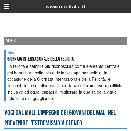
www.onuitalia.it
sdg-3
News
GIORNATA INTERNAZIONALE DELLA FELICITÀ
La felicità è sempre più riconosciuta come elemento centrale
del benessere collettivo e dello sviluppo sostenibile. In
occasione della Giornata Internazionale della Felicità, le
Nazioni Unite sottolineano l’importanza di promuovere politiche
inclusive ed eque, capaci di migliorare la qualità della vita e
ridurre le disuguaglianze.
Voci dal Mali: l’impegno dei giovani del Mali nel
prevenire l’estremismo violento