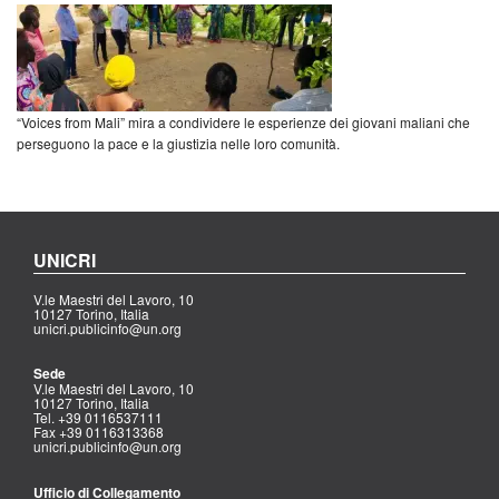
“Voices from Mali” mira a condividere le esperienze dei giovani maliani che
perseguono la pace e la giustizia nelle loro comunità.
UNICRI
V.le Maestri del Lavoro, 10
10127 Torino, Italia
unicri.publicinfo@un.org
Sede
V.le Maestri del Lavoro, 10
10127 Torino, Italia
Tel. +39 0116537111
Fax +39 0116313368
unicri.publicinfo@un.org
Ufficio di Collegamento