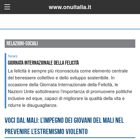
www.onuitalia.it
relazioni-sociali
News
GIORNATA INTERNAZIONALE DELLA FELICITÀ
La felicità è sempre più riconosciuta come elemento centrale
del benessere collettivo e dello sviluppo sostenibile. In
occasione della Giornata Internazionale della Felicità, le
Nazioni Unite sottolineano l’importanza di promuovere politiche
inclusive ed eque, capaci di migliorare la qualità della vita e
ridurre le disuguaglianze.
Voci dal Mali: l’impegno dei giovani del Mali nel
prevenire l’estremismo violento