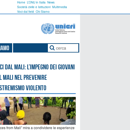
Home
L’ONU in Italia
News
Società civile e Istituzioni
Multimedia
Voci dal field
Chi Siamo
Siamo
ci dal Mali: l’impegno dei giovani
l Mali nel prevenire
estremismo violento
ices from Mali” mira a condividere le esperienze