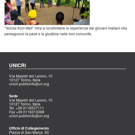
“Voices from Mali” mira a condividere le esperienze dei giovani maliani che
perseguono la pace e la giustizia nelle loro comunità.
UNICRI
V.le Maestri del Lavoro, 10
10127 Torino, Italia
unicri.publicinfo@un.org
Sede
V.le Maestri del Lavoro, 10
10127 Torino, Italia
Tel. +39 0116537111
Fax +39 0116313368
unicri.publicinfo@un.org
Ufficio di Collegamento
Piazza di San Marco, 50