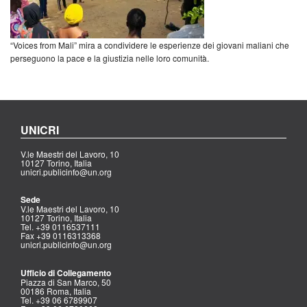
“Voices from Mali” mira a condividere le esperienze dei giovani maliani che
perseguono la pace e la giustizia nelle loro comunità.
UNICRI
V.le Maestri del Lavoro, 10
10127 Torino, Italia
unicri.publicinfo@un.org
Sede
V.le Maestri del Lavoro, 10
10127 Torino, Italia
Tel. +39 0116537111
Fax +39 0116313368
unicri.publicinfo@un.org
Ufficio di Collegamento
Piazza di San Marco, 50
00186 Roma, Italia
Tel. +39 06 6789907