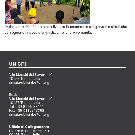
“Voices from Mali” mira a condividere le esperienze dei giovani maliani che
perseguono la pace e la giustizia nelle loro comunità.
UNICRI
V.le Maestri del Lavoro, 10
10127 Torino, Italia
unicri.publicinfo@un.org
Sede
V.le Maestri del Lavoro, 10
10127 Torino, Italia
Tel. +39 0116537111
Fax +39 0116313368
unicri.publicinfo@un.org
Ufficio di Collegamento
Piazza di San Marco, 50
00186 Roma, Italia