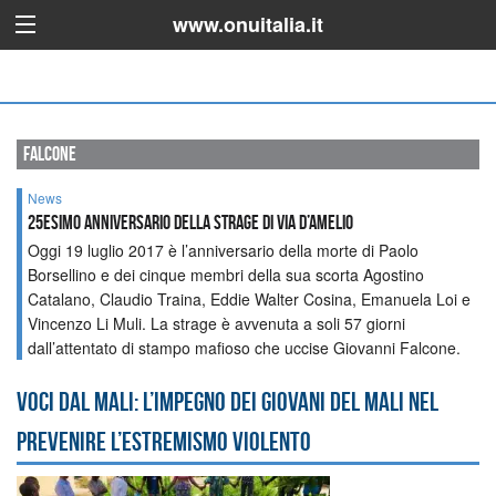
www.onuitalia.it
falcone
News
25esimo anniversario della Strage di Via D’Amelio
Oggi 19 luglio 2017 è l’anniversario della morte di Paolo
Borsellino e dei cinque membri della sua scorta Agostino
Catalano, Claudio Traina, Eddie Walter Cosina, Emanuela Loi e
Vincenzo Li Muli. La strage è avvenuta a soli 57 giorni
dall’attentato di stampo mafioso che uccise Giovanni Falcone.
Voci dal Mali: l’impegno dei giovani del Mali nel
prevenire l’estremismo violento