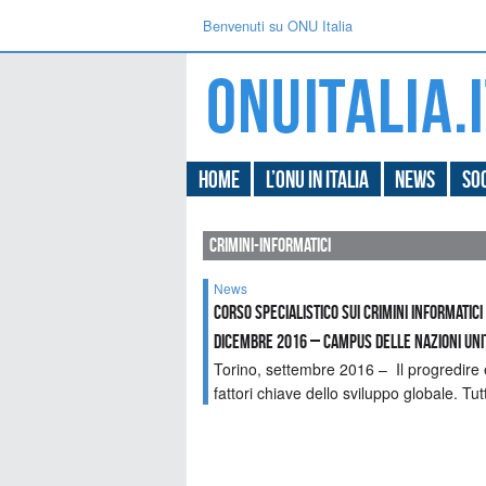
Benvenuti su ONU Italia
Home
L’ONU in Italia
News
Soc
crimini-informatici
News
Corso specialistico sui crimini informatici 
dicembre 2016 – Campus delle Nazioni Uni
Torino, settembre 2016 – Il progredire 
fattori chiave dello sviluppo globale. 