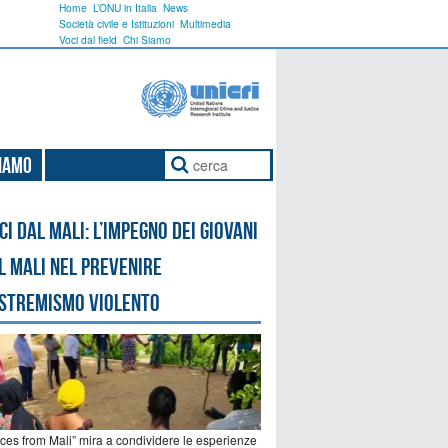
Home
L’ONU in Italia
News
Società civile e Istituzioni
Multimedia
Voci dal field
Chi Siamo
Siamo
ci dal Mali: l’impegno dei giovani
l Mali nel prevenire
estremismo violento
ices from Mali” mira a condividere le esperienze