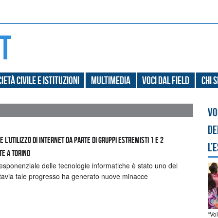
ietà civile e Istituzioni
Multimedia
Voci dal field
Chi 
Vo
de
e l’utilizzo di internet da parte di gruppi estremisti 1 e 2
l’
te a Torino
esponenziale delle tecnologie informatiche è stato uno dei
Tuttavia tale progresso ha generato nuove minacce
“Vo