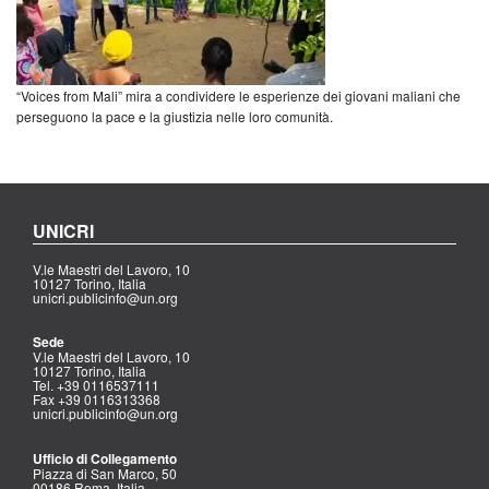
“Voices from Mali” mira a condividere le esperienze dei giovani maliani che
perseguono la pace e la giustizia nelle loro comunità.
UNICRI
V.le Maestri del Lavoro, 10
10127 Torino, Italia
unicri.publicinfo@un.org
Sede
V.le Maestri del Lavoro, 10
10127 Torino, Italia
Tel. +39 0116537111
Fax +39 0116313368
unicri.publicinfo@un.org
Ufficio di Collegamento
Piazza di San Marco, 50
00186 Roma, Italia