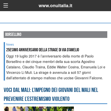
www.onuitalia.it
borsellino
News
25esimo anniversario della Strage di Via D’Amelio
Oggi 19 luglio 2017 è l’anniversario della morte di Paolo
Borsellino e dei cinque membri della sua scorta Agostino
Catalano, Claudio Traina, Eddie Walter Cosina, Emanuela Loi e
Vincenzo Li Muli. La strage è avvenuta a soli 57 giorni
dall’attentato di stampo mafioso che uccise Giovanni Falcone.
Voci dal Mali: l’impegno dei giovani del Mali nel
prevenire l’estremismo violento