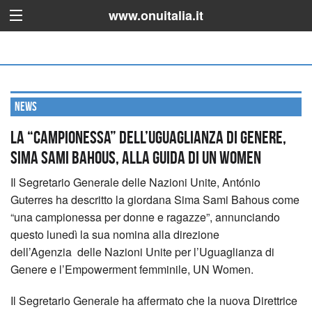
www.onuitalia.it
News
La “Campionessa” dell’uguaglianza di genere,
Sima Sami Bahous, alla guida di UN Women
Il Segretario Generale delle Nazioni Unite, António
Guterres ha descritto la giordana Sima Sami Bahous come
“una campionessa per donne e ragazze”, annunciando
questo lunedì la sua nomina alla direzione
dell’Agenzia delle Nazioni Unite per l’Uguaglianza di
Genere e l’Empowerment femminile, UN Women.
Il Segretario Generale ha affermato che la nuova Direttrice