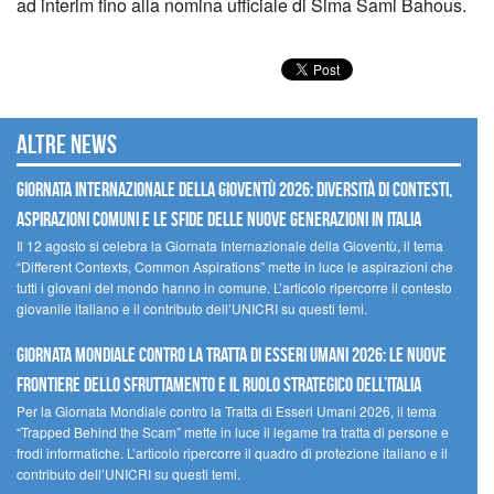
ad interim fino alla nomina ufficiale di Sima Sami Bahous.
Altre news
GIORNATA INTERNAZIONALE DELLA GIOVENTÙ 2026: DIVERSITÀ DI CONTESTI,
ASPIRAZIONI COMUNI E LE SFIDE DELLE NUOVE GENERAZIONI IN ITALIA
Il 12 agosto si celebra la Giornata Internazionale della Gioventù, il tema
“Different Contexts, Common Aspirations” mette in luce le aspirazioni che
tutti i giovani del mondo hanno in comune. L’articolo ripercorre il contesto
giovanile italiano e il contributo dell’UNICRI su questi temi.
GIORNATA MONDIALE CONTRO LA TRATTA DI ESSERI UMANI 2026: LE NUOVE
FRONTIERE DELLO SFRUTTAMENTO E IL RUOLO STRATEGICO DELL’ITALIA
Per la Giornata Mondiale contro la Tratta di Esseri Umani 2026, il tema
“Trapped Behind the Scam” mette in luce il legame tra tratta di persone e
frodi informatiche. L’articolo ripercorre il quadro di protezione italiano e il
contributo dell’UNICRI su questi temi.