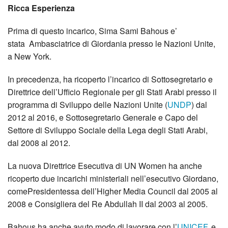
Ricca Esperienza
Prima di questo incarico, Sima Sami Bahous e’
stata Ambasciatrice di Giordania presso le Nazioni Unite,
a New York.
In precedenza, ha ricoperto l’incarico di Sottosegretario e
Direttrice dell’Ufficio Regionale per gli Stati Arabi presso il
programma di Sviluppo delle Nazioni Unite (
UNDP
) dal
2012 al 2016, e Sottosegretario Generale e Capo del
Settore di Sviluppo Sociale della Lega degli Stati Arabi,
dal 2008 al 2012.
La nuova Direttrice Esecutiva di UN Women ha anche
ricoperto due incarichi ministeriali nell’esecutivo Giordano,
comePresidentessa dell’Higher Media Council dal 2005 al
2008 e Consigliera del Re Abdullah II dal 2003 al 2005.
Bahous ha anche avuto modo di lavorare con l’
UNICEF
, e