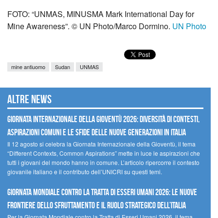
FOTO: “UNMAS, MINUSMA Mark International Day for
Mine Awareness”. © UN Photo/Marco Dormino.
UN Photo
mine antiuomo
Sudan
UNMAS
Altre news
GIORNATA INTERNAZIONALE DELLA GIOVENTÙ 2026: DIVERSITÀ DI CONTESTI,
ASPIRAZIONI COMUNI E LE SFIDE DELLE NUOVE GENERAZIONI IN ITALIA
Il 12 agosto si celebra la Giornata Internazionale della Gioventù, il tema
“Different Contexts, Common Aspirations” mette in luce le aspirazioni che
tutti i giovani del mondo hanno in comune. L’articolo ripercorre il contesto
giovanile italiano e il contributo dell’UNICRI su questi temi.
GIORNATA MONDIALE CONTRO LA TRATTA DI ESSERI UMANI 2026: LE NUOVE
FRONTIERE DELLO SFRUTTAMENTO E IL RUOLO STRATEGICO DELL’ITALIA
Per la Giornata Mondiale contro la Tratta di Esseri Umani 2026, il tema