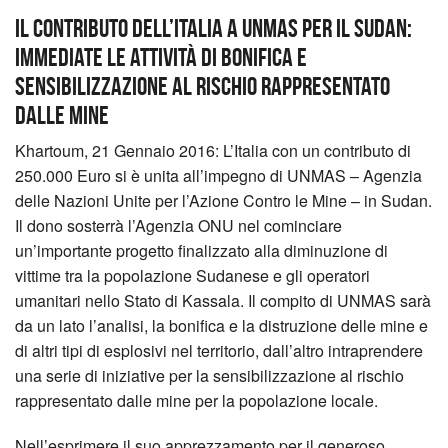
Il contributo dell’Italia a UNMAS per il Sudan:
immediate le attività di bonifica e
sensibilizzazione al rischio rappresentato
dalle mine
Khartoum, 21 Gennaio 2016: L’Italia con un contributo di
250.000 Euro si è unita all’impegno di UNMAS – Agenzia
delle Nazioni Unite per l’Azione Contro le Mine – in Sudan.
Il dono sosterrà l’Agenzia ONU nel cominciare
un’importante progetto finalizzato alla diminuzione di
vittime tra la popolazione Sudanese e gli operatori
umanitari nello Stato di Kassala. Il compito di UNMAS sarà
da un lato l’analisi, la bonifica e la distruzione delle mine e
di altri tipi di esplosivi nel territorio, dall’altro intraprendere
una serie di iniziative per la sensibilizzazione al rischio
rappresentato dalle mine per la popolazione locale.
Nell’esprimere il suo apprezzamento per il generoso