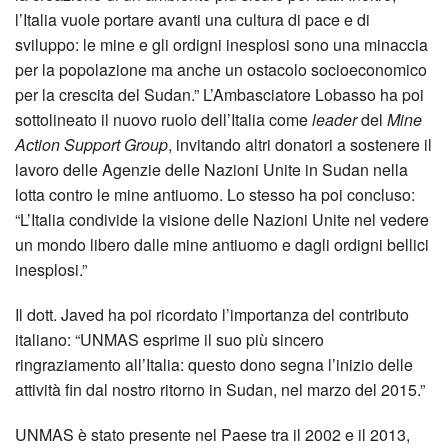
l’Italia vuole portare avanti una cultura di pace e di
sviluppo: le mine e gli ordigni inesplosi sono una minaccia
per la popolazione ma anche un ostacolo socioeconomico
per la crescita del Sudan.” L’Ambasciatore Lobasso ha poi
sottolineato il nuovo ruolo dell’Italia come
leader
del
Mine
Action Support Group
, invitando altri donatori a sostenere il
lavoro delle Agenzie delle Nazioni Unite in Sudan nella
lotta contro le mine antiuomo. Lo stesso ha poi concluso:
“L’Italia condivide la visione delle Nazioni Unite nel vedere
un mondo libero dalle mine antiuomo e dagli ordigni bellici
inesplosi.”
Il dott. Javed ha poi ricordato l’importanza del contributo
italiano: “UNMAS esprime il suo più sincero
ringraziamento all’Italia: questo dono segna l’inizio delle
attività fin dal nostro ritorno in Sudan, nel marzo del 2015.”
UNMAS è stato presente nel Paese tra il 2002 e il 2013,