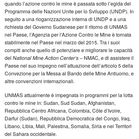
quando l’azione contro le mine è passata sotto l’egida del
Programma delle Nazioni Unite per lo Sviluppo (UNDP). In
seguito a una rioganizzazione interna di UNDP e a una
richiesta del Governo Sudanese per il ritorno di UNMAS
nel Paese, l’Agenzia per l’Azione Contro le Mine è tornata
stabilmente nel Paese nel marzo del 2015. Tra i suoi
compiti anche quello di potenziare e migliorare le capacità
del
National Mine Action Center’s –
NMAC, e di assistere il
Paese nel suo impegno nell’attuazione dell’articolo 5 della
Convezione per la Messa al Bando delle Mine Antiuomo, e
altre convenzioni internazionali.
UNMAS attualmente è impegnata in programmi per la lotta
contro le mine in: Sudan, Sud Sudan, Afghanistan,
Repubblica Centro Africana, Colombia, Côte d’Ivoire,
Darfur (Sudan), Repubblica Democratica del Congo, Iraq,
Libano, Libia, Mali, Palestina, Somalia, Siria e nei Territori
del Sahara occidentale.