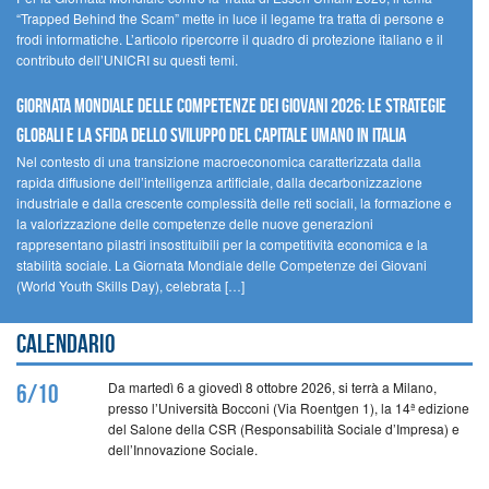
“Trapped Behind the Scam” mette in luce il legame tra tratta di persone e
frodi informatiche. L’articolo ripercorre il quadro di protezione italiano e il
contributo dell’UNICRI su questi temi.
GIORNATA MONDIALE DELLE COMPETENZE DEI GIOVANI 2026: LE STRATEGIE
GLOBALI E LA SFIDA DELLO SVILUPPO DEL CAPITALE UMANO IN ITALIA
Nel contesto di una transizione macroeconomica caratterizzata dalla
rapida diffusione dell’intelligenza artificiale, dalla decarbonizzazione
industriale e dalla crescente complessità delle reti sociali, la formazione e
la valorizzazione delle competenze delle nuove generazioni
rappresentano pilastri insostituibili per la competitività economica e la
stabilità sociale. La Giornata Mondiale delle Competenze dei Giovani
(World Youth Skills Day), celebrata […]
Calendario
Da martedì 6 a giovedì 8 ottobre 2026, si terrà a Milano,
6/10
presso l’Università Bocconi (Via Roentgen 1), la 14ª edizione
del Salone della CSR (Responsabilità Sociale d’Impresa) e
dell’Innovazione Sociale.