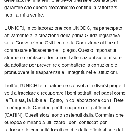
garantire che questo meccanismo continui a rafforzarsi
negli anni a venire.
L’UNICRI, in collaborazione con UNODC, ha partecipato
attivamente alla creazione della prima Guida legislativa
sulla Convenzione ONU contro la Corruzione al fine di
contrastare efficacemente il plagio. Questo importante
strumento fornisce orientamenti alle nazioni sulle misure
da adottare per prevenire e combattere la corruzione e
promuovere la trasparenza e l’integrità nelle istituzioni.
Inoltre, l’UNICRI è attualmente coinvolta in diversi progetti
volti a tracciare e recuperare i beni sottratti nei paesi come
la Tunisia, la Libia e l’Egitto, in collaborazione con il Rete
inter-agenzia Camden per il recupero dei patrimoni
(CARIN). Questi sforzi sono sostenuti dalla Commissione
europea e mirano a utilizzare i beni confiscati per
rafforzare le comunità locali colpite dalla criminalità e dal