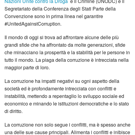
Nazioni Unite contro la Droga
e il Crimine (UNODC) e il
Segretariato della Conferenza degli Stati Parte della
Convenzione sono in prima linea nel garantire
#UnitedAgainstCorruption.
Il mondo di oggi si trova ad affrontare alcune delle più
grandi sfide che ha affrontato da molte generazioni, sfide
che minacciano la prosperità e la stabilità per le persone in
tutto il mondo. La piaga della corruzione è intrecciata nella
maggior parte di loro.
La corruzione ha impatti negativi su ogni aspetto della
società ed è profondamente intrecciata con conflitti e
instabilità, mettendo a repentaglio lo sviluppo sociale ed
economico e minando le istituzioni democratiche e lo stato
di diritto.
La corruzione non solo segue i conflitti, ma è spesso anche
una delle sue cause principali. Alimenta i conflitti e inibisce