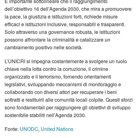
È importante sottolineare che il raggiungimento
dell’obiettivo 16 dell’Agenda 2030, che mira a promuovere
la pace, la giustizia e istituzioni forti, richiede misure
efficaci e istituzioni inclusive, responsabili e trasparenti.
Solo attraverso una governance robusta, le istituzioni
possono affrontare la criminalità e catalizzare un
cambiamento positivo nelle società.
L’UNICRI si impegna costantemente a svolgere un ruolo
chiave nella lotta contro la corruzione, il crimine
organizzato e il terrorismo, fornendo orientamenti
legislativi, sviluppando meccanismi di monitoraggio e
collaborando con diversi attori per recuperare i beni
sottratti e restituirli alle comunità locali colpite. Questi sforzi
sono fondamentali per raggiungere gli obiettivi di sviluppo
sostenibile stabiliti nell’Agenda 2030.
Fonte:
UNODC
,
United Nations