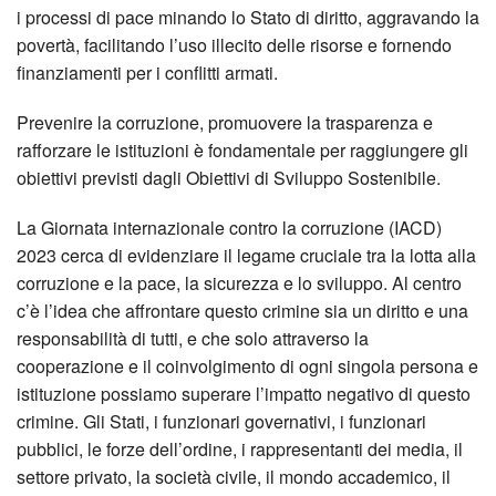
i processi di pace minando lo Stato di diritto, aggravando la
povertà, facilitando l’uso illecito delle risorse e fornendo
finanziamenti per i conflitti armati.
Prevenire la corruzione, promuovere la trasparenza e
rafforzare le istituzioni è fondamentale per raggiungere gli
obiettivi previsti dagli Obiettivi di Sviluppo Sostenibile.
La Giornata internazionale contro la corruzione (IACD)
2023 cerca di evidenziare il legame cruciale tra la lotta alla
corruzione e la pace, la sicurezza e lo sviluppo. Al centro
c’è l’idea che affrontare questo crimine sia un diritto e una
responsabilità di tutti, e che solo attraverso la
cooperazione e il coinvolgimento di ogni singola persona e
istituzione possiamo superare l’impatto negativo di questo
crimine. Gli Stati, i funzionari governativi, i funzionari
pubblici, le forze dell’ordine, i rappresentanti dei media, il
settore privato, la società civile, il mondo accademico, il