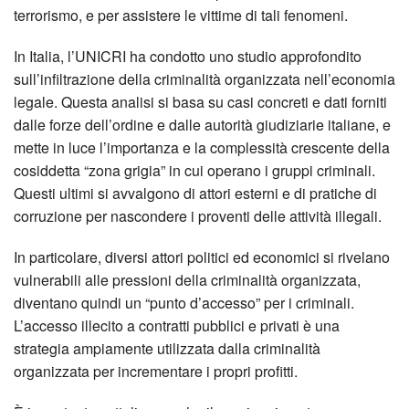
terrorismo, e per assistere le vittime di tali fenomeni.
In Italia, l’UNICRI ha condotto uno studio approfondito
sull’infiltrazione della criminalità organizzata nell’economia
legale. Questa analisi si basa su casi concreti e dati forniti
dalle forze dell’ordine e dalle autorità giudiziarie italiane, e
mette in luce l’importanza e la complessità crescente della
cosiddetta “zona grigia” in cui operano i gruppi criminali.
Questi ultimi si avvalgono di attori esterni e di pratiche di
corruzione per nascondere i proventi delle attività illegali.
In particolare, diversi attori politici ed economici si rivelano
vulnerabili alle pressioni della criminalità organizzata,
diventano quindi un “punto d’accesso” per i criminali.
L’accesso illecito a contratti pubblici e privati è una
strategia ampiamente utilizzata dalla criminalità
organizzata per incrementare i propri profitti.