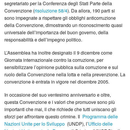
segretariato per la Conferenza degli Stati Parte della
Convenzione (
risoluzione 58/4
). Da allora, 190 parti si
sono impegnate a rispettare gli obblighi anticorruzione
della Convenzione, dimostrando un riconoscimento quasi
universale dell’importanza del buon governo, della
responsabilità e dell’impegno politico.
L’Assemblea ha inoltre designato il 9 dicembre come
Giornata internazionale contro la corruzione, per
sensibilizzare l’opinione pubblica sulla corruzione e sul
ruolo della Convenzione nella lotta e nella prevenzione. La
convenzione è entrata in vigore nel dicembre 2005.
In occasione del suo ventesimo anniversario e oltre,
questa Convenzione e i valori che promuove sono più
importanti che mai, il che richiede che tutti uniscano gli
sforzi per affrontare questo crimine. Il
Programma delle
Nazioni Unite per lo Sviluppo
(UNDP), l’
Ufficio delle