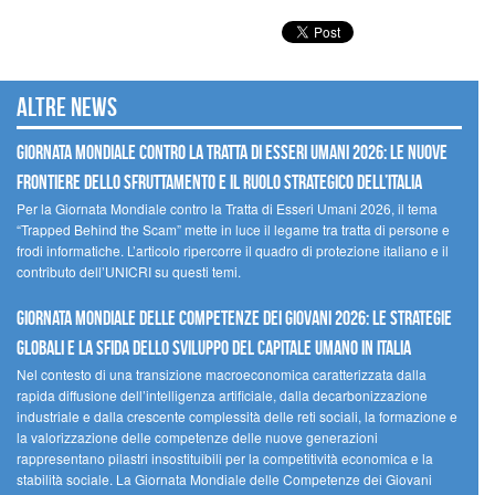
Altre news
GIORNATA MONDIALE CONTRO LA TRATTA DI ESSERI UMANI 2026: LE NUOVE
FRONTIERE DELLO SFRUTTAMENTO E IL RUOLO STRATEGICO DELL’ITALIA
Per la Giornata Mondiale contro la Tratta di Esseri Umani 2026, il tema
“Trapped Behind the Scam” mette in luce il legame tra tratta di persone e
frodi informatiche. L’articolo ripercorre il quadro di protezione italiano e il
contributo dell’UNICRI su questi temi.
GIORNATA MONDIALE DELLE COMPETENZE DEI GIOVANI 2026: LE STRATEGIE
GLOBALI E LA SFIDA DELLO SVILUPPO DEL CAPITALE UMANO IN ITALIA
Nel contesto di una transizione macroeconomica caratterizzata dalla
rapida diffusione dell’intelligenza artificiale, dalla decarbonizzazione
industriale e dalla crescente complessità delle reti sociali, la formazione e
la valorizzazione delle competenze delle nuove generazioni
rappresentano pilastri insostituibili per la competitività economica e la
stabilità sociale. La Giornata Mondiale delle Competenze dei Giovani