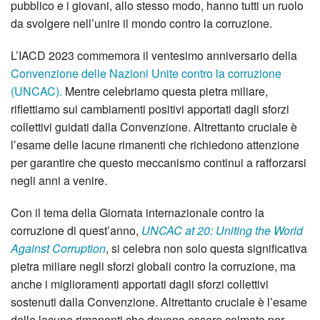
pubblico e i giovani, allo stesso modo, hanno tutti un ruolo
da svolgere nell’unire il mondo contro la corruzione.
L’IACD 2023 commemora il ventesimo anniversario della
Convenzione delle Nazioni Unite contro la corruzione
(UNCAC).
Mentre celebriamo questa pietra miliare,
riflettiamo sui cambiamenti positivi apportati dagli sforzi
collettivi guidati dalla Convenzione. Altrettanto cruciale è
l’esame delle lacune rimanenti che richiedono attenzione
per garantire che questo meccanismo continui a rafforzarsi
negli anni a venire.
Con il tema della Giornata internazionale contro la
corruzione di quest’anno,
UNCAC at 20: Uniting the World
Against Corruption
, si celebra non solo questa significativa
pietra miliare negli sforzi globali contro la corruzione, ma
anche i miglioramenti apportati dagli sforzi collettivi
sostenuti dalla Convenzione. Altrettanto cruciale è l’esame
delle lacune rimanenti che devono essere colmate per