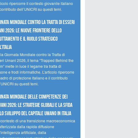
ticolo ripercorre il contesto giovanile italiano
 contributo dell’UNICRI su questi temi.
RNATA MONDIALE CONTRO LA TRATTA DI ESSERI
NI 2026: LE NUOVE FRONTIERE DELLO
UTTAMENTO E IL RUOLO STRATEGICO
’ITALIA
la Giornata Mondiale contro la Tratta di
eri Umani 2026, il tema “Trapped Behind the
” mette in luce il legame tra tratta di
one e frodi informatiche. L’articolo ripercorre
uadro di protezione italiano e il contributo
l’UNICRI su questi temi.
RNATA MONDIALE DELLE COMPETENZE DEI
VANI 2026: LE STRATEGIE GLOBALI E LA SFIDA
LO SVILUPPO DEL CAPITALE UMANO IN ITALIA
 contesto di una transizione macroeconomica
tterizzata dalla rapida diffusione
’intelligenza artificiale, dalla