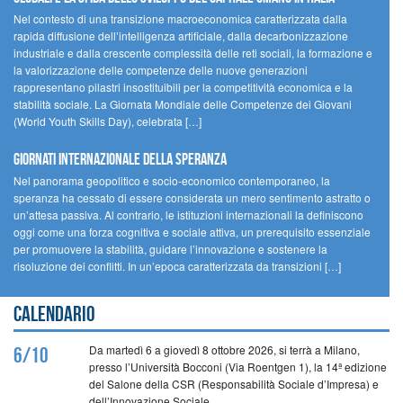
Nel contesto di una transizione macroeconomica caratterizzata dalla
rapida diffusione dell’intelligenza artificiale, dalla decarbonizzazione
industriale e dalla crescente complessità delle reti sociali, la formazione e
la valorizzazione delle competenze delle nuove generazioni
rappresentano pilastri insostituibili per la competitività economica e la
stabilità sociale. La Giornata Mondiale delle Competenze dei Giovani
(World Youth Skills Day), celebrata […]
GIORNATI INTERNAZIONALE DELLA SPERANZA
Nel panorama geopolitico e socio-economico contemporaneo, la
speranza ha cessato di essere considerata un mero sentimento astratto o
un’attesa passiva. Al contrario, le istituzioni internazionali la definiscono
oggi come una forza cognitiva e sociale attiva, un prerequisito essenziale
per promuovere la stabilità, guidare l’innovazione e sostenere la
risoluzione dei conflitti. In un’epoca caratterizzata da transizioni […]
Calendario
Da martedì 6 a giovedì 8 ottobre 2026, si terrà a Milano,
6/10
presso l’Università Bocconi (Via Roentgen 1), la 14ª edizione
del Salone della CSR (Responsabilità Sociale d’Impresa) e
dell’Innovazione Sociale.