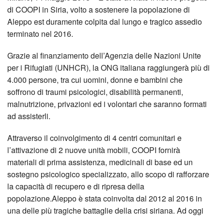
di COOPI in Siria, volto a sostenere la popolazione di
Aleppo est duramente colpita dal lungo e tragico assedio
terminato nel 2016.
Grazie al finanziamento dell’Agenzia delle Nazioni Unite
per i Rifugiati (UNHCR), la ONG italiana raggiungerà più di
4.000 persone, tra cui uomini, donne e bambini che
soffrono di traumi psicologici, disabilità permanenti,
malnutrizione, privazioni ed i volontari che saranno formati
ad assisterli.
Attraverso il coinvolgimento di 4 centri comunitari e
l’attivazione di 2 nuove unità mobili, COOPI fornirà
materiali di prima assistenza, medicinali di base ed un
sostegno psicologico specializzato, allo scopo di rafforzare
la capacità di recupero e di ripresa della
popolazione.Aleppo è stata coinvolta dal 2012 al 2016 in
una delle più tragiche battaglie della crisi siriana. Ad oggi