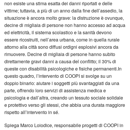
non esiste una stima esatta dei danni riportati e delle
vittime; tuttavia, a più di un anno dalla fine dell’assedio, la
situazione è ancora molto grave: la distruzione è ovunque,
decine di migliaia di persone non hanno accesso ad acqua
ed elettricità, il sistema scolastico e la sanità devono
essere ricostruiti, nell’area urbana, come in quella rurale
attorno alla città sono diffusi ordigni esplosivi ancora da
rimuovere. Decine di migliaia di persone hanno subito
direttamente gravi danni a causa del conflitto; il 30% di
queste con disabilità psicologiche e fisiche permanenti.In
questo quadro, l’intervento di COOPI si svolge su un
doppio binario: aiutare i soggetti più svantaggiati da una
parte, offrendo loro servizi di assistenza medica e
psicologia e dall’altra, creando un tessuto sociale solidale
e protettivo verso gli stessi, che abbia una durata maggiore
rispetto all’intervento in sé.
Spiega Marco Loiodice, responsabile progetti di COOPI in