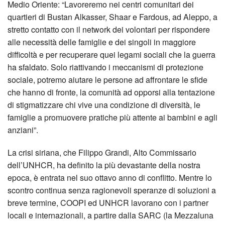
Medio Oriente: “Lavoreremo nei centri comunitari dei
quartieri di Bustan Alkasser, Shaar e Fardous, ad Aleppo, a
stretto contatto con il network dei volontari per rispondere
alle necessità delle famiglie e dei singoli in maggiore
difficoltà e per recuperare quei legami sociali che la guerra
ha sfaldato. Solo riattivando i meccanismi di protezione
sociale, potremo aiutare le persone ad affrontare le sfide
che hanno di fronte, la comunità ad opporsi alla tentazione
di stigmatizzare chi vive una condizione di diversità, le
famiglie a promuovere pratiche più attente ai bambini e agli
anziani”.
La crisi siriana, che Filippo Grandi, Alto Commissario
dell’UNHCR, ha definito la più devastante della nostra
epoca, è entrata nel suo ottavo anno di conflitto. Mentre lo
scontro continua senza ragionevoli speranze di soluzioni a
breve termine, COOPI ed UNHCR lavorano con i partner
locali e internazionali, a partire dalla SARC (la Mezzaluna